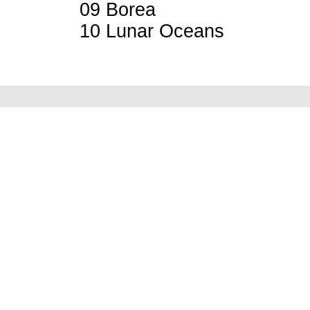
09 Borea
10 Lunar Oceans