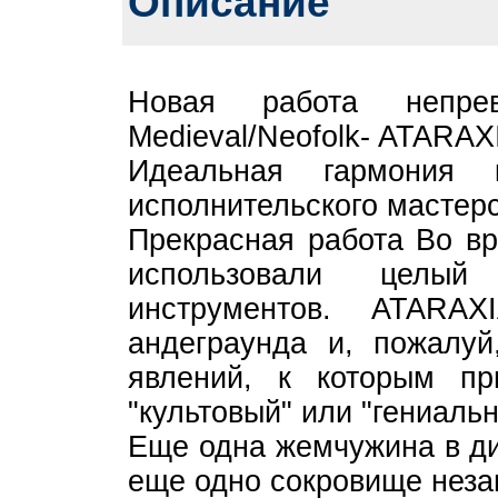
Описание
Новая работа непрев
Medieval/Neofolk- ATARAXI
Идеальная гармония к
исполнительского мастерс
Прекрасная работа Во в
использовали целый
инструментов. ATARA
андеграунда и, пожалуй
явлений, к которым п
"культовый" или "гениальн
Еще одна жемчужина в ди
еще одно сокровище неза