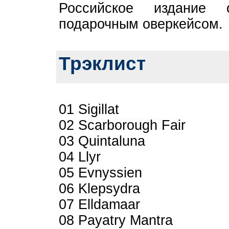
Российское издание
подарочным оверкейсом.
Трэклист
01 Sigillat
02 Scarborough Fair
03 Quintaluna
04 Llyr
05 Evnyssien
06 Klepsydra
07 Elldamaar
08 Payatry Mantra