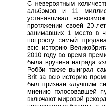
С невероятным количест
альбомов и 11 миллио
устанавливал всевозмо
протяжении своей 20-лет
занимавших 1 место в ча
попросту самый продав
всю историю Великобрит
2010 году во время преми
была вручена награда «з
Робби также выиграл са
Brit за всю историю преми
был признан «лучшим си
мнению голосовавшей пу
включают мировой рекорд