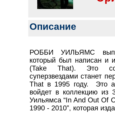
Описание
РОББИ УИЛЬЯМС выпус
который был написан и и
(Take That). Это со
суперзвездами станет пе
That в 1995 году. Это а
войдет в коллекцию из 
Уильямса “In And Out Of C
1990 - 2010”, которая из