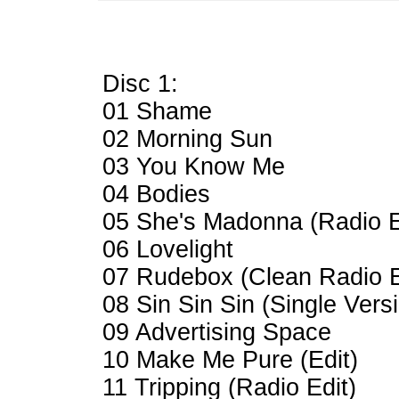
Disc 1:
01 Shame
02 Morning Sun
03 You Know Me
04 Bodies
05 She's Madonna (Radio E
06 Lovelight
07 Rudebox (Clean Radio E
08 Sin Sin Sin (Single Vers
09 Advertising Space
10 Make Me Pure (Edit)
11 Tripping (Radio Edit)