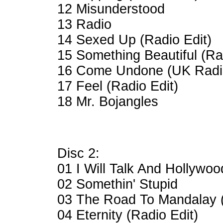
12 Misunderstood
13 Radio
14 Sexed Up (Radio Edit)
15 Something Beautiful (Ra
16 Come Undone (UK Radio
17 Feel (Radio Edit)
18 Mr. Bojangles
Disc 2:
01 I Will Talk And Hollywood
02 Somethin' Stupid
03 The Road To Mandalay (
04 Eternity (Radio Edit)