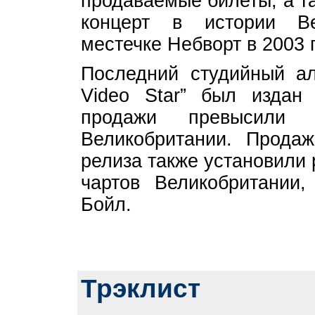
продаваемые билеты, а т
концерт в истории В
местечке Небворт в 2003 г
Последний студийный аль
Video Star” был издан
продажи превысили
Великобритании. Прода
релиза также установили 
чартов Великобритании
Бойл.
Трэклист