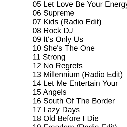
05 Let Love Be Your Energy
06 Supreme
07 Kids (Radio Edit)
08 Rock DJ
09 It's Only Us
10 She's The One
11 Strong
12 No Regrets
13 Millennium (Radio Edit)
14 Let Me Entertain Your
15 Angels
16 South Of The Border
17 Lazy Days
18 Old Before I Die