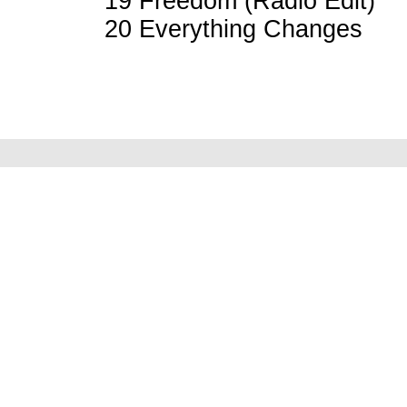
19 Freedom (Radio Edit)
20 Everything Changes