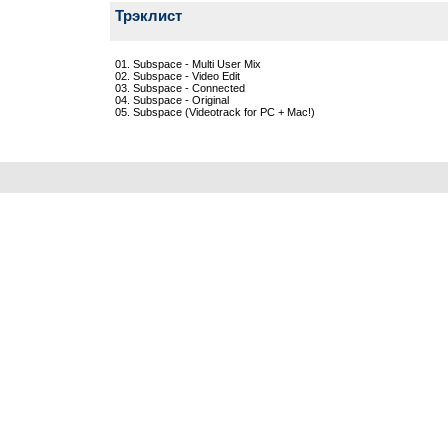
Трэклист
01. Subspace - Multi User Mix
02. Subspace - Video Edit
03. Subspace - Connected
04. Subspace - Original
05. Subspace (Videotrack for PC + Mac!)