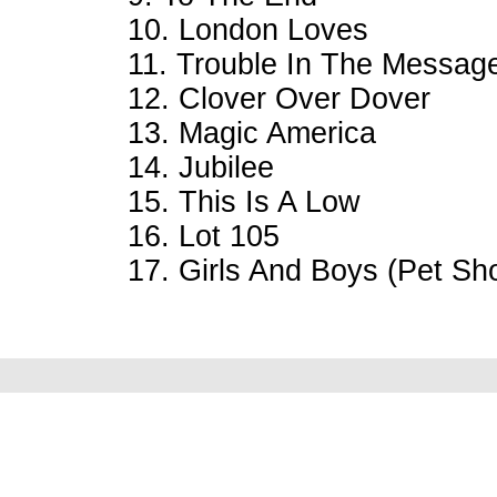
10. London Loves
11. Trouble In The Messag
12. Clover Over Dover
13. Magic America
14. Jubilee
15. This Is A Low
16. Lot 105
17. Girls And Boys (Pet Sh