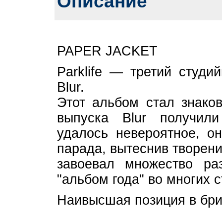
Описание
PAPER JACKET
Parklife — третий студи
Blur.
Этот альбом стал знако
выпуска Blur получили 
удалось невероятное, он
парада, вытеснив творение
завоевал множество ра
"альбом года" во многих с
Наивысшая позиция в бри