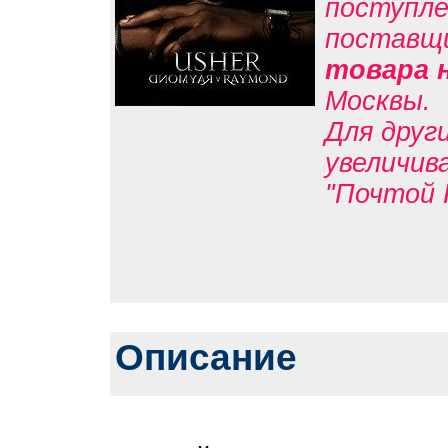
поступле
поставщ
товара 
Москвы.
Для друг
увеличив
"Почтой 
Описание