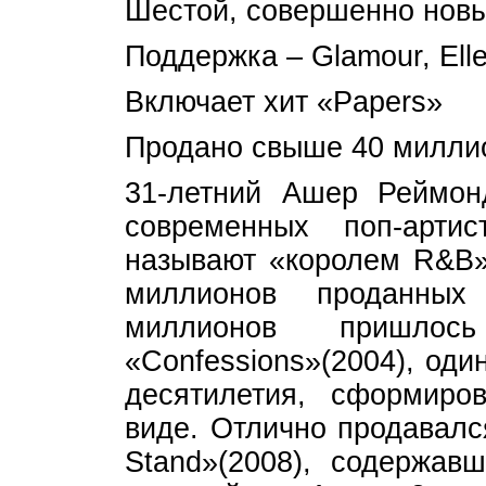
Шестой, совершенно нов
Поддержка – Glamour, Elle
Включает хит «Papers»
Продано свыше 40 милли
31-летний Ашер Реймо
современных поп-арти
называют «королем R&B»
миллионов проданных
миллионов пришло
«Confessions»(2004), од
десятилетия, сформир
виде. Отлично продавалс
Stand»(2008), содержавш