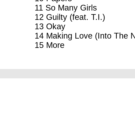
11 So Many Girls
12 Guilty (feat. T.I.)
13 Okay
14 Making Love (Into The 
15 More