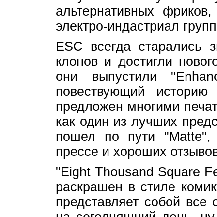
альтернативных фрико
электро-индастриал групп
ESC всегда старались з
клонов и достигли новог
они выпустили "Enhanc
повествующий историю
предложен многими печат
как один из лучших пред
пошел по пути "Matte",
прессе и хороших отзывов
"Eight Thousand Square 
раскрашен в стиле комик
представляет собой все