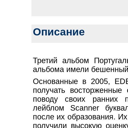
Описание
Третий альбом Португал
альбома имели бешенный 
Основанные в 2005, E
получать восторженные 
поводу своих ранних 
лейблом Scanner буква
после их образования. Их
получили высокую оценк