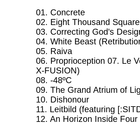
01. Concrete
02. Eight Thousand Square
03. Correcting God's Desig
04. White Beast (Retributio
05. Raiva
06. Proprioception 07. Le V
X-FUSION)
08. -48ºC
09. The Grand Atrium of Li
10. Dishonour
11. Leitbild (featuring [:SITD
12. An Horizon Inside Four