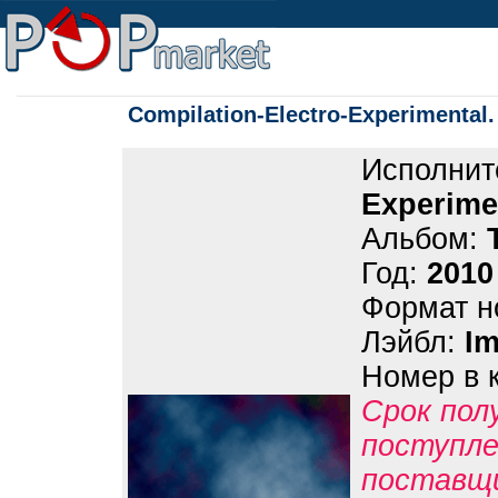
Compilation-Electro-Experimental. 
Исполнит
Experime
Альбом:
Год:
2010
Формат н
Лэйбл:
Im
Номер в 
Срок пол
поступле
поставщ