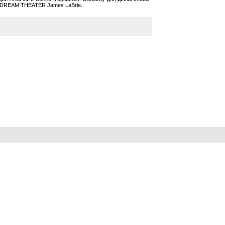
ц DREAM THEATER James LaBrie.