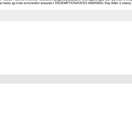
 пластинке дуэтом исполняют вокалист REDEMPTION/FATES WARNING Ray Adler и певе