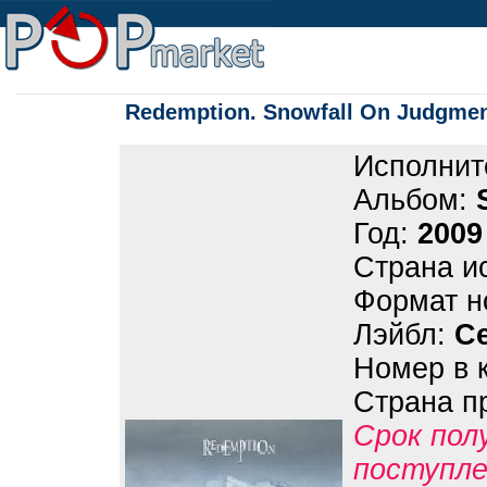
Redemption. Snowfall On Judgme
Исполнит
Альбом:
Год:
2009
Страна и
Формат н
Лэйбл:
Ce
Номер в 
Страна п
Срок пол
поступле