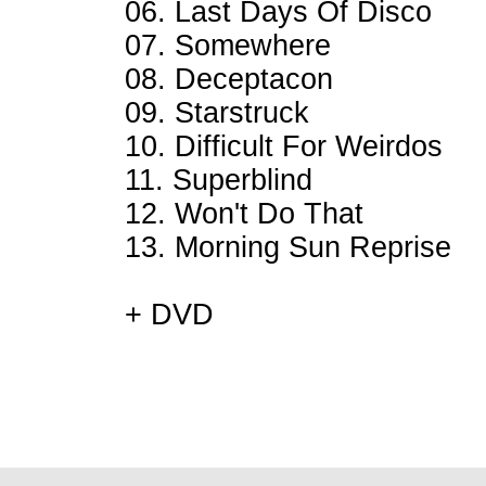
06. Last Days Of Disco
07. Somewhere
08. Deceptacon
09. Starstruck
10. Difficult For Weirdos
11. Superblind
12. Won't Do That
13. Morning Sun Reprise
+ DVD