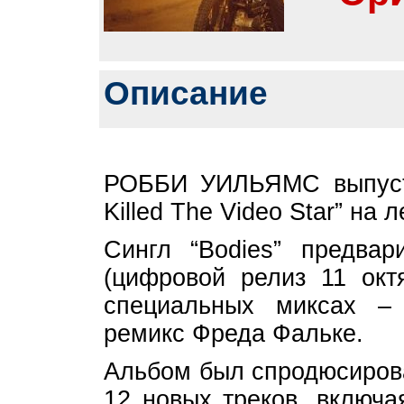
Описание
РОББИ УИЛЬЯМС выпусти
Killed The Video Star” на 
Сингл “Bodies” предва
(цифровой релиз 11 окт
специальных миксах –
ремикс Фреда Фальке.
Альбом был спродюсиров
12 новых треков, включа