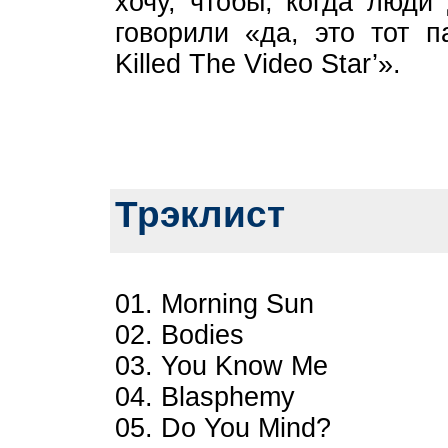
хочу, чтобы, когда люди
говорили «да, это тот п
Killed The Video Star’».
Трэклист
01. Morning Sun
02. Bodies
03. You Know Me
04. Blasphemy
05. Do You Mind?