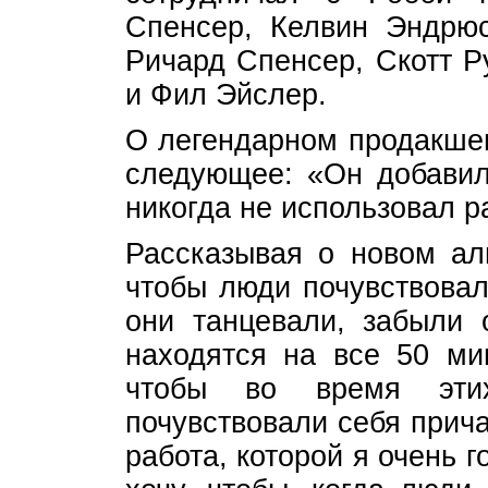
Спенсер, Келвин Эндрюс
Ричард Спенсер, Скотт Р
и Фил Эйслер.
О легендарном продакшен
следующее: «Он добавил 
никогда не использовал р
Рассказывая о новом аль
чтобы люди почувствовал
они танцевали, забыли 
находятся на все 50 мин
чтобы во время эти
почувствовали себя прича
работа, которой я очень г