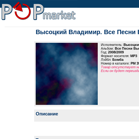
Высоцкий Владимир. Все Песни 
Исполнитель:
Высоцки
Альбом:
Все Песни Вы
Год:
2008/2009
Формат носителя:
MP3
Лэйбл:
Бомба
Номер в каталоге:
PM 3
Товар отсутствует на
Если он будет переизд
Описание