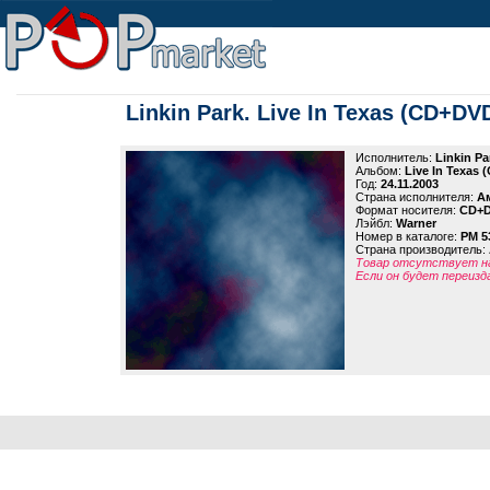
Linkin Park. Live In Texas (CD+DV
Исполнитель:
Linkin Pa
Альбом:
Live In Texas
Год:
24.11.2003
Страна исполнителя:
А
Формат носителя:
CD+
Лэйбл:
Warner
Номер в каталоге:
PM 5
Страна производитель:
Товар отсутствует на
Если он будет переизд