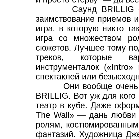
Саунд BRILLIG — эт
заимствование приемов и
игра, в которую никто та
игра со множеством ро
сюжетов. Лучшее тому по
треков, которые ва
инструменталок («Intro»
спектаклей или безысход
Они вообще очень игр
BRILLIG. Вот уж для кого
театр в кубе. Даже офор
The Wall» — дань любви
ролям, костюмированным
фантазий. Художница Дже