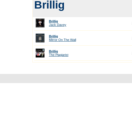
Brillig
Brillig
Jack Davey
Brillig
Mirror On The Wall
Brillig
The Plagiarist