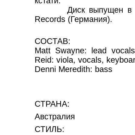
кстати.
Диск выпущен в Росс
Records (Германия).
СОСТАВ:
Matt Swayne: lead vocals
Reid: viola, vocals, keyboa
Denni Meredith: bass
СТРАНА:
Австралия
СТИЛЬ: