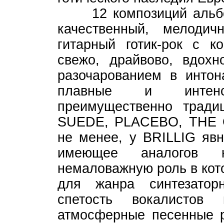
12 композиций альбома
качественный, мелоди
гитарный готик-рок с 
свежо, драйвово, вдохн
разочарованием в интон
плавные и интенс
преимущественно трад
SUEDE, PLACEBO, THE
не менее, у BRILLIG явн
имеющее аналогов 
немаловажную роль в кот
для жанра синтезатор
спетость вокалистов 
атмосферные песенные р