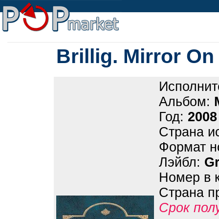
Brillig. Mirror O
Исполнит
Альбом:
Год:
2008
Страна и
Формат н
Лэйбл:
Gr
Номер в 
Страна п
Срок пол