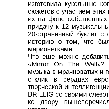
изготовила кукольные ко
сюжетов с участием этих
их на фоне собственных 
придачу к 12 музыкальн
20-страничный буклет с
историю о том, что бы
марионетками.
Что еще можно добавить
«Mirror On The Wall»? 
музыка в мрачноватых и г
отклик в сердцах евро
творческой интеллигенци
BRILLIG со своими слезо
ко двору вышеперечис