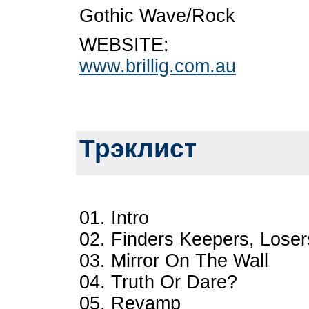
Gothic Wave/Rock
WEBSITE:
www.brillig.com.au
Трэклист
01. Intro
02. Finders Keepers, Lose
03. Mirror On The Wall
04. Truth Or Dare?
05. Revamp