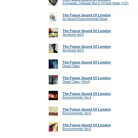
A Gigantic Globular Burst Of Anti-Static (CD)
The Future Sound Of London
Archived Environmental Views
The Future Sound Of London
Archived Vol.8
The Future Sound Of London
Archived Vol.9
The Future Sound Of London
Dead Cities
The Future Sound Of London
Dead Cities (Vinyl)
The Future Sound Of London
Environments Vol.4
The Future Sound Of London
Environments Vol.5
The Future Sound Of London
Environments Vol.6