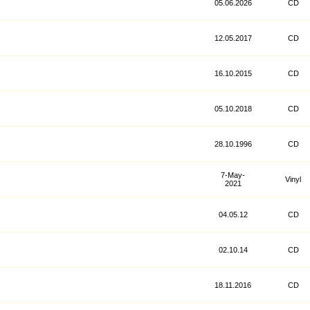
05.06.2026
CD
12.05.2017
CD
16.10.2015
CD
05.10.2018
CD
28.10.1996
CD
7-May-
Vinyl
2021
04.05.12
CD
02.10.14
CD
18.11.2016
CD