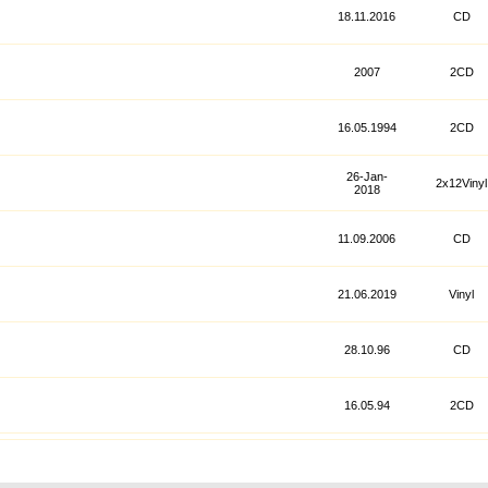
18.11.2016
CD
2007
2CD
16.05.1994
2CD
26-Jan-
2x12Vinyl
2018
11.09.2006
CD
21.06.2019
Vinyl
28.10.96
CD
16.05.94
2CD