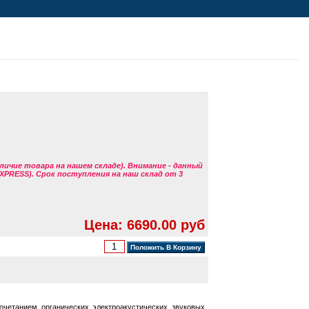
аличие товара на нашем складе). Внимание - данный
EXPRESS). Срок поступления на наш склад от 3
Цена: 6690.00 руб
очетанием органических электроакустических звуковых