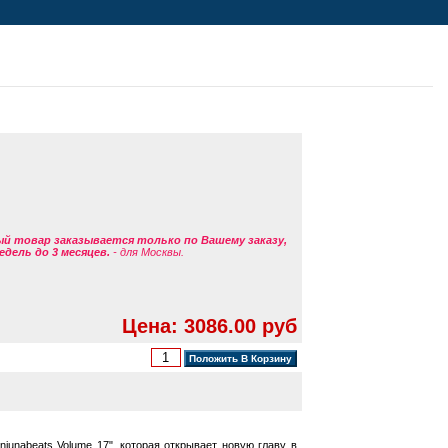
ый товар заказывается только по Вашему заказу,
едель до 3 месяцев.
- для Москвы.
Цена: 3086.00 руб
unabeats Volume 17", которая открывает новую главу в