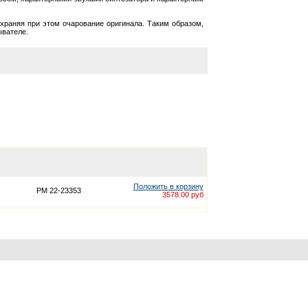
храняя при этом очарование оригинала. Таким образом,
ывателе.
Положить в корзину
PM 22-23353
3578.00 руб