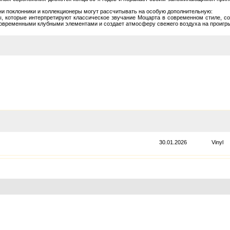
и поклонники и коллекционеры могут рассчитывать на особую дополнительную:
 которые интерпретируют классическое звучание Моцарта в современном стиле, со
 современными клубными элементами и создает атмосферу свежего воздуха на проигр
30.01.2026
Vinyl