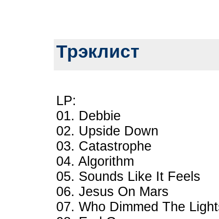
Трэклист
LP:
01. Debbie
02. Upside Down
03. Catastrophe
04. Algorithm
05. Sounds Like It Feels
06. Jesus On Mars
07. Who Dimmed The Light