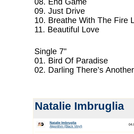
08. End Game
09. Just Drive
10. Breathe With The Fire 
11. Beautiful Love
Single 7"
01. Bird Of Paradise
02. Darling There’s Anothe
Natalie Imbruglia
Natalie Imbruglia
04.
Algorithm (Black Vinyl)