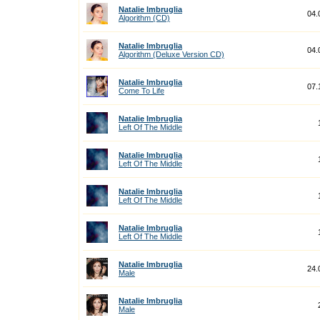
Natalie Imbruglia
04.
Algorithm (CD)
Natalie Imbruglia
04.
Algorithm (Deluxe Version CD)
Natalie Imbruglia
07.
Come To Life
Natalie Imbruglia
Left Of The Middle
Natalie Imbruglia
Left Of The Middle
Natalie Imbruglia
Left Of The Middle
Natalie Imbruglia
Left Of The Middle
Natalie Imbruglia
24.
Male
Natalie Imbruglia
Male