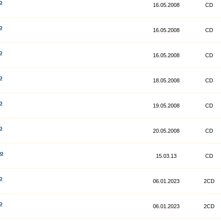
o
16.05.2008
CD
o
16.05.2008
CD
o
16.05.2008
CD
o
18.05.2008
CD
o
19.05.2008
CD
o
20.05.2008
CD
co
15.03.13
CD
o
06.01.2023
2CD
o
06.01.2023
2CD