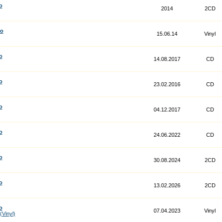
o
2014
2CD
co
15.06.14
Vinyl
o
14.08.2017
CD
o
23.02.2016
CD
o
04.12.2017
CD
o
24.06.2022
CD
o
30.08.2024
2CD
o
13.02.2026
2CD
o
07.04.2023
Vinyl
Vinyl)