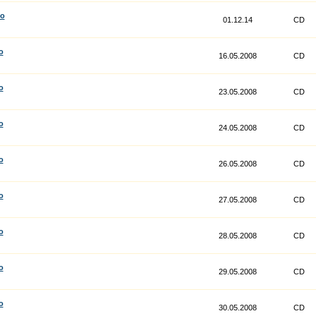
co
01.12.14
CD
o
16.05.2008
CD
o
23.05.2008
CD
o
24.05.2008
CD
o
26.05.2008
CD
o
27.05.2008
CD
o
28.05.2008
CD
o
29.05.2008
CD
o
30.05.2008
CD