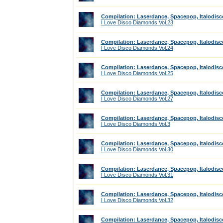
Compilation: Laserdance, Spacepop, Italodisc
I Love Disco Diamonds Vol.23
Compilation: Laserdance, Spacepop, Italodisc
I Love Disco Diamonds Vol.24
Compilation: Laserdance, Spacepop, Italodisc
I Love Disco Diamonds Vol.25
Compilation: Laserdance, Spacepop, Italodisc
I Love Disco Diamonds Vol.27
Compilation: Laserdance, Spacepop, Italodisc
I Love Disco Diamonds Vol.3
Compilation: Laserdance, Spacepop, Italodisc
I Love Disco Diamonds Vol.30
Compilation: Laserdance, Spacepop, Italodisc
I Love Disco Diamonds Vol.31
Compilation: Laserdance, Spacepop, Italodisc
I Love Disco Diamonds Vol.32
Compilation: Laserdance, Spacepop, Italodisc