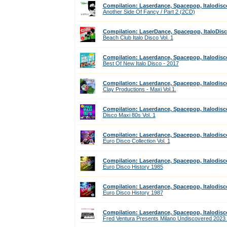
Compilation: Laserdance, Spacepop, Italodisc
Another Side Of Fancy / Part 2 (2CD)
Compilation: LaserDance, Spacepop, ItaloDis
Beach Club Italo Disco Vol. 1
Compilation: Laserdance, Spacepop, Italodisc
Best Of New Italo Disco - 2017
Compilation: Laserdance, Spacepop, Italodisc
Clay Productions - Maxi Vol.1.
Compilation: Laserdance, Spacepop, Italodisc
Disco Maxi 80s Vol. 1
Compilation: Laserdance, Spacepop, Italodisc
Euro Disco Collection Vol. 1
Compilation: Laserdance, Spacepop, Italodisc
Euro Disco History 1985
Compilation: Laserdance, Spacepop, Italodisc
Euro Disco History 1987
Compilation: Laserdance, Spacepop, Italodisc
Fred Ventura Presents Milano Undiscovered 2023 (