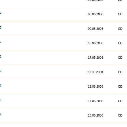
o
08.06.2008
CD
o
09.06.2008
CD
o
10.06.2008
CD
o
17.05.2008
CD
o
11.06.2008
CD
o
12.06.2008
CD
o
17.05.2008
CD
o
13.06.2008
CD