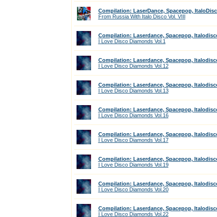
Compilation: LaserDance, Spacepop, ItaloDis
From Russia With Italo Disco Vol. VIII
Compilation: Laserdance, Spacepop, Italodisc
I Love Disco Diamonds Vol.1
Compilation: Laserdance, Spacepop, Italodisc
I Love Disco Diamonds Vol.12
Compilation: Laserdance, Spacepop, Italodisc
I Love Disco Diamonds Vol.13
Compilation: Laserdance, Spacepop, Italodisc
I Love Disco Diamonds Vol.16
Compilation: Laserdance, Spacepop, Italodisc
I Love Disco Diamonds Vol.17
Compilation: Laserdance, Spacepop, Italodisc
I Love Disco Diamonds Vol.19
Compilation: Laserdance, Spacepop, Italodisc
I Love Disco Diamonds Vol.20
Compilation: Laserdance, Spacepop, Italodisc
I Love Disco Diamonds Vol.22