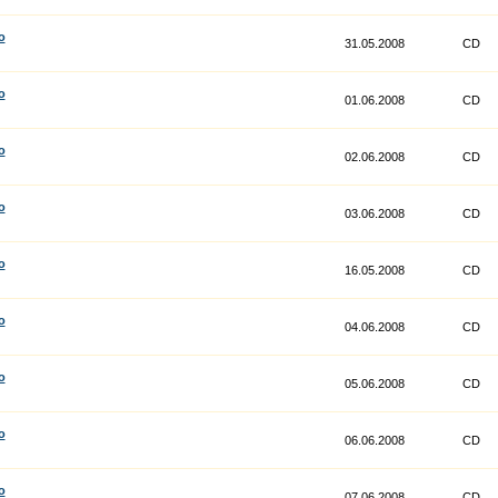
o
31.05.2008
CD
o
01.06.2008
CD
o
02.06.2008
CD
o
03.06.2008
CD
o
16.05.2008
CD
o
04.06.2008
CD
o
05.06.2008
CD
o
06.06.2008
CD
o
07.06.2008
CD