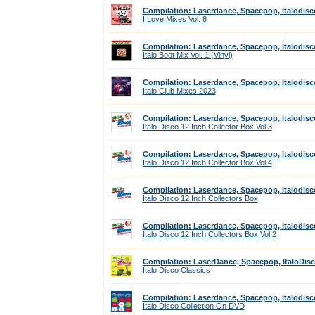
Compilation: Laserdance, Spacepop, Italodisc
I Love Mixes Vol. 8
Compilation: Laserdance, Spacepop, Italodisc
Italo Boot Mix Vol. 1 (Vinyl)
Compilation: Laserdance, Spacepop, Italodisc
Italo Club Mixes 2023
Compilation: Laserdance, Spacepop, Italodisc
Italo Disco 12 Inch Collector Box Vol.3
Compilation: Laserdance, Spacepop, Italodisc
Italo Disco 12 Inch Collector Box Vol.4
Compilation: Laserdance, Spacepop, Italodisc
Italo Disco 12 Inch Collectors Box
Compilation: Laserdance, Spacepop, Italodisc
Italo Disco 12 Inch Collectors Box Vol.2
Compilation: LaserDance, Spacepop, ItaloDis
Italo Disco Classics
Compilation: Laserdance, Spacepop, Italodisc
Italo Disco Collection On DVD