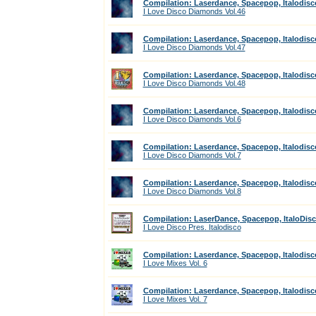
Compilation: Laserdance, Spacepop, Italodisc
I Love Disco Diamonds Vol.46
Compilation: Laserdance, Spacepop, Italodisc
I Love Disco Diamonds Vol.47
Compilation: Laserdance, Spacepop, Italodisc
I Love Disco Diamonds Vol.48
Compilation: Laserdance, Spacepop, Italodisc
I Love Disco Diamonds Vol.6
Compilation: Laserdance, Spacepop, Italodisc
I Love Disco Diamonds Vol.7
Compilation: Laserdance, Spacepop, Italodisc
I Love Disco Diamonds Vol.8
Compilation: LaserDance, Spacepop, ItaloDis
I Love Disco Pres. Italodisco
Compilation: Laserdance, Spacepop, Italodisc
I Love Mixes Vol. 6
Compilation: Laserdance, Spacepop, Italodisc
I Love Mixes Vol. 7