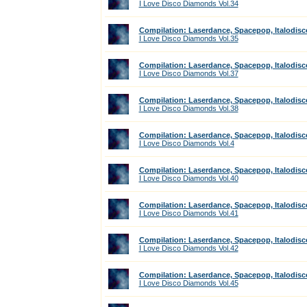
I Love Disco Diamonds Vol.34
Compilation: Laserdance, Spacepop, Italodisc
I Love Disco Diamonds Vol.35
Compilation: Laserdance, Spacepop, Italodisc
I Love Disco Diamonds Vol.37
Compilation: Laserdance, Spacepop, Italodisc
I Love Disco Diamonds Vol.38
Compilation: Laserdance, Spacepop, Italodisc
I Love Disco Diamonds Vol.4
Compilation: Laserdance, Spacepop, Italodisc
I Love Disco Diamonds Vol.40
Compilation: Laserdance, Spacepop, Italodisc
I Love Disco Diamonds Vol.41
Compilation: Laserdance, Spacepop, Italodisc
I Love Disco Diamonds Vol.42
Compilation: Laserdance, Spacepop, Italodisc
I Love Disco Diamonds Vol.45