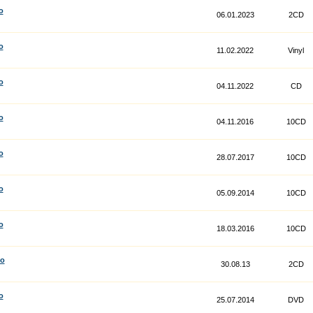
o
06.01.2023
2CD
o
11.02.2022
Vinyl
o
04.11.2022
CD
o
04.11.2016
10CD
o
28.07.2017
10CD
o
05.09.2014
10CD
o
18.03.2016
10CD
co
30.08.13
2CD
o
25.07.2014
DVD