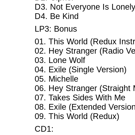
D3. Not Everyone Is Lonel
D4. Be Kind
LP3: Bonus
01. This World (Redux Inst
02. Hey Stranger (Radio Ve
03. Lone Wolf
04. Exile (Single Version)
05. Michelle
06. Hey Stranger (Straight 
07. Takes Sides With Me
08. Exile (Extended Version
09. This World (Redux)
CD1: