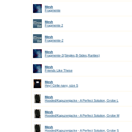
Mesh
Fragmente
Mesh
Fragmente 2
Mesh
Fragmente-2
Mesh
Fragmente-2(Singles,B-Sides,Rarities)
Mesh
Friends Like These
Mesh
Hey! Girlie navy, size S
Mesh
Hooded/Kapuzenjacke - A Perfect Solution, Grobe L
Mesh
Hooded/Kapuzenjacke - A Perfect Solution, Grobe M
Mesh
Hooded/Kapuzenjacke - A Perfect Solution, Grobe S