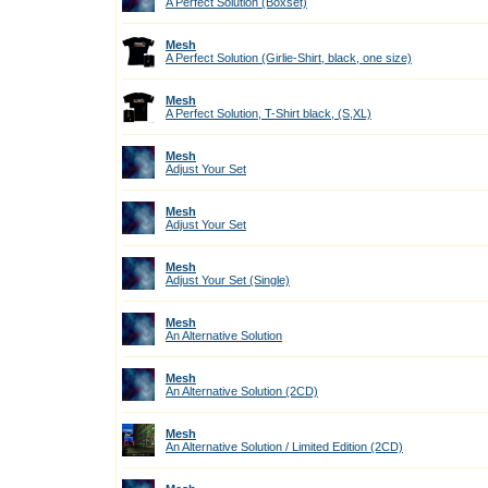
A Perfect Solution (Boxset)
Mesh
A Perfect Solution (Girlie-Shirt, black, one size)
Mesh
A Perfect Solution, T-Shirt black, (S,XL)
Mesh
Adjust Your Set
Mesh
Adjust Your Set
Mesh
Adjust Your Set (Single)
Mesh
An Alternative Solution
Mesh
An Alternative Solution (2CD)
Mesh
An Alternative Solution / Limited Edition (2CD)