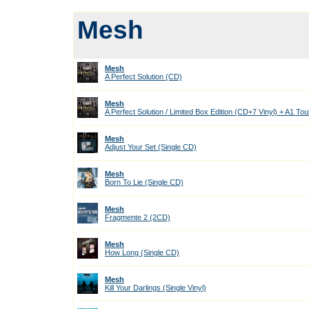
Mesh
Mesh
A Perfect Solution (CD)
Mesh
A Perfect Solution / Limited Box Edition (CD+7 Vinyl) + A1 Tou
Mesh
Adjust Your Set (Single CD)
Mesh
Born To Lie (Single CD)
Mesh
Fragmente 2 (2CD)
Mesh
How Long (Single CD)
Mesh
Kill Your Darlings (Single Vinyl)