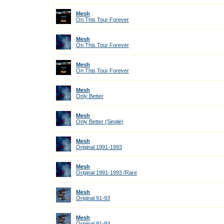
Mesh
On This Tour Forever
Mesh
On This Tour Forever
Mesh
On This Tour Forever
Mesh
Only Better
Mesh
Only Better (Single)
Mesh
Original 1991-1993
Mesh
Original 1991-1993 /Rare
Mesh
Original 91-93
Mesh
Original 91-93