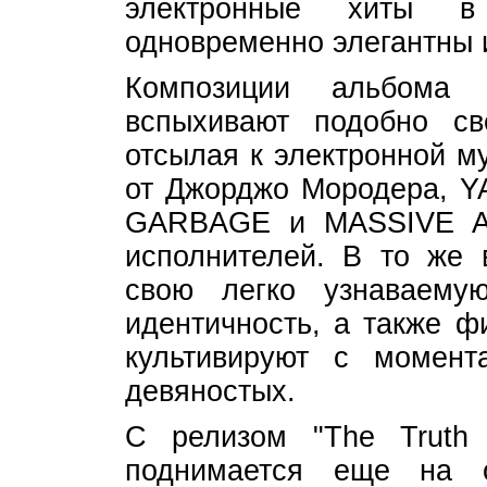
электронные хиты в
одновременно элегантны 
Композиции альбома 
вспыхивают подобно св
отсылая к электронной м
от Джорджо Мородера, 
GARBAGE и MASSIVE A
исполнителей. В то же
свою легко узнаваему
идентичность, а также ф
культивируют с момент
девяностых.
С релизом "The Truth 
поднимается еще на о