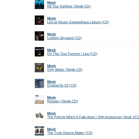
Mesh
Kill Your Darlings (Single CD)
Mesh
Live at Neues Gewandhaus Leipzig (CD)
Mesh
Looking Skyward (CD)
Mesh
On This Tour Forever / Live (CD)
Mesh
Only Better (Single CD)
Mesh
Original 91-93 (CD)
Mesh
Runway (Single CD)
Mesh
The Point At Which It Falls Apart / 25th Anniversary Book 2C
Mesh
The Truth Doesnt Matter (CD)