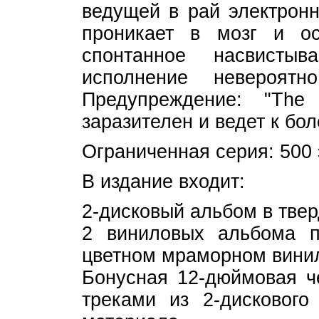
ведущей в рай электронн
проникает в мозг и ос
спонтанное насвисты
исполнение невероятн
Предупреждение: "The 
заразителен и ведет к бо
Ограниченная серия: 500 
В издание входит:
2-дисковый альбом в твер
2 виниловых альбома 
цветном мраморном вини
Бонусная 12-дюймовая ч
треками из 2-дискового