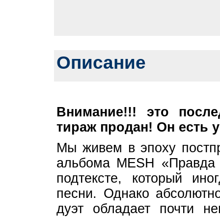
Описание
Внимание!!! это посл
тираж продан! Он есть у
Мы живем в эпоху постпр
альбома MESH «Правда 
подтексте, который ино
песни. Однако абсолютно
дуэт обладает почти не