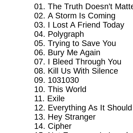
01. The Truth Doesn't Matt
02. A Storm Is Coming
03. I Lost A Friend Today
04. Polygraph
05. Trying to Save You
06. Bury Me Again
07. I Bleed Through You
08. Kill Us With Silence
09. 1031030
10. This World
11. Exile
12. Everything As It Shoul
13. Hey Stranger
14. Cipher