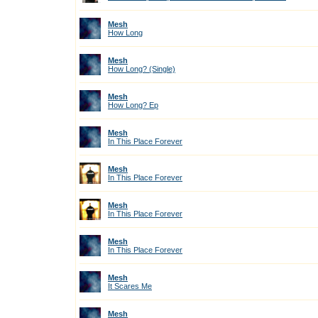
Mesh
How Long
Mesh
How Long? (Single)
Mesh
How Long? Ep
Mesh
In This Place Forever
Mesh
In This Place Forever
Mesh
In This Place Forever
Mesh
In This Place Forever
Mesh
It Scares Me
Mesh