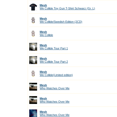
Mesh
We Collide Toy Gun T-Shirt Schwarz (Gr. L)
Mesh
We Collide/Swedish Edition (2CD)
Mesh
We Сollide
Mesh
We Сollide Tour Part 1
Mesh
We Сollide Tour Part 2
Mesh
We Сollide(Limited edition)
Mesh
Who Watches Over Me
Mesh
Who Watches Over Me
Mesh
Who Watches Over Me