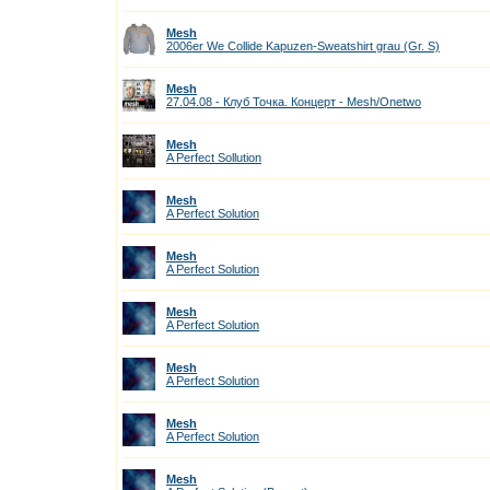
Mesh
2006er We Collide Kapuzen-Sweatshirt grau (Gr. S)
Mesh
27.04.08 - Клуб Точка. Концерт - Mesh/Onetwo
Mesh
A Perfect Sollution
Mesh
A Perfect Solution
Mesh
A Perfect Solution
Mesh
A Perfect Solution
Mesh
A Perfect Solution
Mesh
A Perfect Solution
Mesh