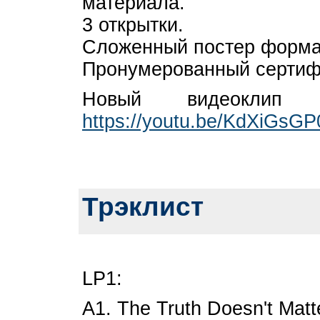
материала.
3 открытки.
Сложенный постер форма
Пронумерованный сертифи
Новый видеоклип 
https://youtu.be/KdXiGsG
Трэклист
LP1:
A1. The Truth Doesn't Matt