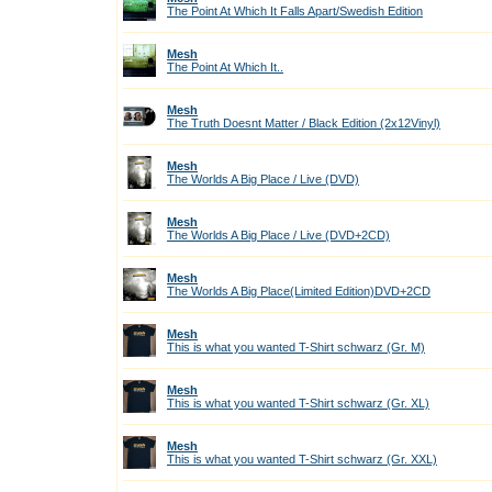
The Point At Which It Falls Apart/Swedish Edition
Mesh
The Point At Which It..
Mesh
The Truth Doesnt Matter / Black Edition (2x12Vinyl)
Mesh
The Worlds A Big Place / Live (DVD)
Mesh
The Worlds A Big Place / Live (DVD+2CD)
Mesh
The Worlds A Big Place(Limited Edition)DVD+2CD
Mesh
This is what you wanted T-Shirt schwarz (Gr. M)
Mesh
This is what you wanted T-Shirt schwarz (Gr. XL)
Mesh
This is what you wanted T-Shirt schwarz (Gr. XXL)