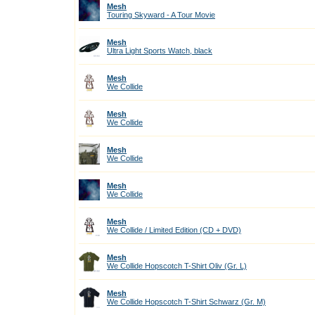
Mesh
Touring Skyward - A Tour Movie
Mesh
Ultra Light Sports Watch, black
Mesh
We Collide
Mesh
We Collide
Mesh
We Collide
Mesh
We Collide
Mesh
We Collide / Limited Edition (CD + DVD)
Mesh
We Collide Hopscotch T-Shirt Oliv (Gr. L)
Mesh
We Collide Hopscotch T-Shirt Schwarz (Gr. M)