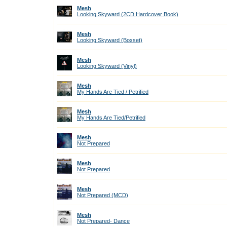
Mesh
Looking Skyward (2CD Hardcover Book)
Mesh
Looking Skyward (Boxset)
Mesh
Looking Skyward (Vinyl)
Mesh
My Hands Are Tied / Petrified
Mesh
My Hands Are Tied/Petrified
Mesh
Not Prepared
Mesh
Not Prepared
Mesh
Not Prepared (MCD)
Mesh
Not Prepared- Dance