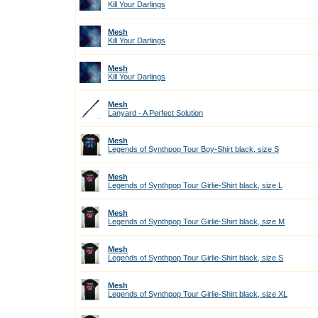
Kill Your Darlings
Mesh
Kill Your Darlings
Mesh
Kill Your Darlings
Mesh
Lanyard - A Perfect Solution
Mesh
Legends of Synthpop Tour Boy-Shirt black, size S
Mesh
Legends of Synthpop Tour Girlie-Shirt black, size L
Mesh
Legends of Synthpop Tour Girlie-Shirt black, size M
Mesh
Legends of Synthpop Tour Girlie-Shirt black, size S
Mesh
Legends of Synthpop Tour Girlie-Shirt black, size XL