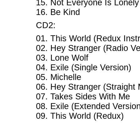
15. Not Everyone Is Lonely
16. Be Kind
CD2:
01. This World (Redux Inst
02. Hey Stranger (Radio Ve
03. Lone Wolf
04. Exile (Single Version)
05. Michelle
06. Hey Stranger (Straight 
07. Takes Sides With Me
08. Exile (Extended Version
09. This World (Redux)