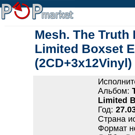
Mesh. The Truth 
Limited Boxset E
(2CD+3x12Vinyl)
Исполнит
Альбом:
Limited 
Год:
27.0
Страна и
Формат н