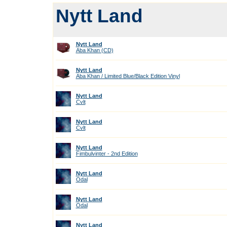
Nytt Land
Nytt Land
Aba Khan (CD)
Nytt Land
Aba Khan / Limited Blue/Black Edition Vinyl
Nytt Land
Cvlt
Nytt Land
Cvlt
Nytt Land
Fimbulvinter - 2nd Edition
Nytt Land
Odal
Nytt Land
Odal
Nytt Land