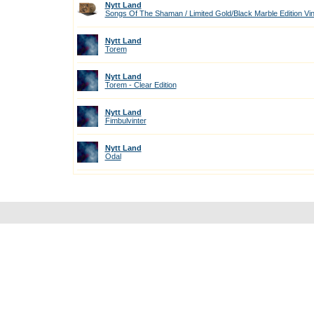
Nytt Land
Songs Of The Shaman / Limited Gold/Black Marble Edition Vin
Nytt Land
Torem
Nytt Land
Torem - Clear Edition
Nytt Land
Fimbulvinter
Nytt Land
Odal