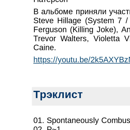
В альбоме приняли участи
Steve Hillage (System 7 / 
Ferguson (Killing Joke), A
Trevor Walters, Violetta 
Caine.
https://youtu.be/2k5AXY
Трэклист
01. Spontaneously Combus
02. P~1