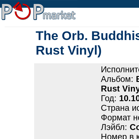
The Orb. Buddhis
Rust Vinyl)
Исполнит
Альбом:
Rust Viny
Год:
10.1
Страна и
Формат н
Лэйбл:
Co
Номер в 