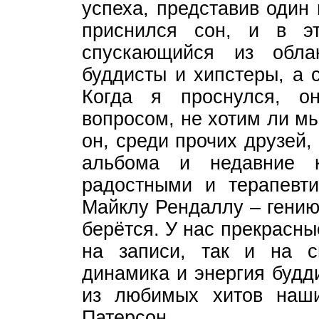
успеха, представив один
приснился сон, и в э
спускающийся из обла
буддисты и хипстеры, а 
Когда я проснулся, 
вопросом, не хотим ли мы
он, среди прочих друзей,
альбома и недавние 
радостными и терапевти
Майклу Рендаллу – гению,
берётся. У нас прекрасн
на записи, так и на с
динамика и энергия будд
из любимых хитов наши
Патерсон