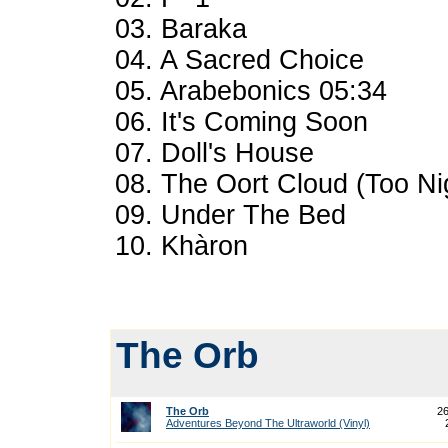
03. Baraka
04. A Sacred Choice
05. Arabebonics 05:34
06. It's Coming Soon
07. Doll's House
08. The Oort Cloud (Too Ni
09. Under The Bed
10. Khàron
The Orb
The Orb
2
Adventures Beyond The Ultraworld (Vinyl)