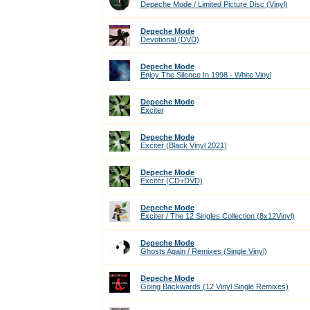
Depeche Mode / Limited Picture Disc (Vinyl)
Depeche Mode
Devotional (DVD)
Depeche Mode
Enjoy The Silence In 1998 - White Vinyl
Depeche Mode
Exciter
Depeche Mode
Exciter (Black Vinyl 2021)
Depeche Mode
Exciter (CD+DVD)
Depeche Mode
Exciter / The 12 Singles Collection (8x12Vinyl)
Depeche Mode
Ghosts Again / Remixes (Single Vinyl)
Depeche Mode
Going Backwards (12 Vinyl Single Remixes)