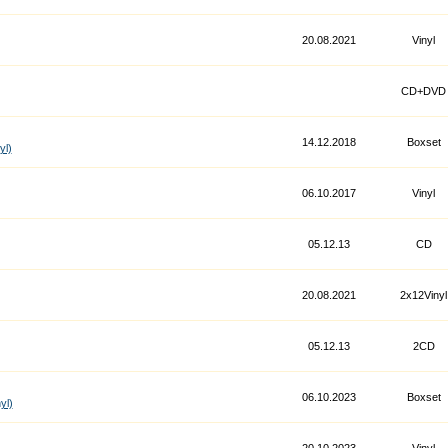
20.08.2021
Vinyl
CD+DVD
14.12.2018
Boxset
yl)
06.10.2017
Vinyl
05.12.13
CD
20.08.2021
2x12Vinyl
05.12.13
2CD
06.10.2023
Boxset
yl)