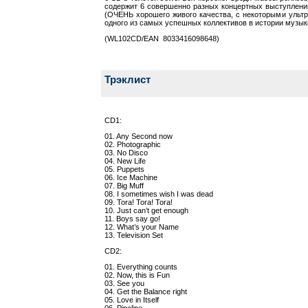
содержит 6 совершенно разных концертных выступлений
(ОЧЕНЬ хорошего живого качества, с некоторыми ультра
одного из самых успешных коллективов в истории музык
(WL102CD/EAN 8033416098648)
Трэклист
CD1:
01. Any Second now
02. Photographic
03. No Disco
04. New Life
05. Puppets
06. Ice Machine
07. Big Muff
08. I sometimes wish I was dead
09. Tora! Tora! Tora!
10. Just can’t get enough
11. Boys say go!
12. What’s your Name
13. Television Set
CD2:
01. Everything counts
02. Now, this is Fun
03. See you
04. Get the Balance right
05. Love in Itself