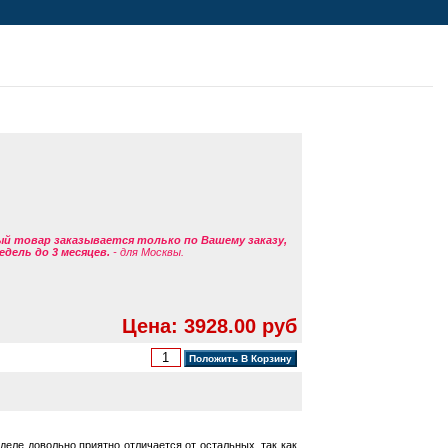
ый товар заказывается только по Вашему заказу,
едель до 3 месяцев.
- для Москвы.
Цена: 3928.00 руб
деле довольно приятно отличается от остальных, так как