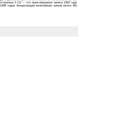
 Остальные 5 CD — это транслируемые записи 1982 года
1998 годов. Концентрация величайших треков (всего 80)