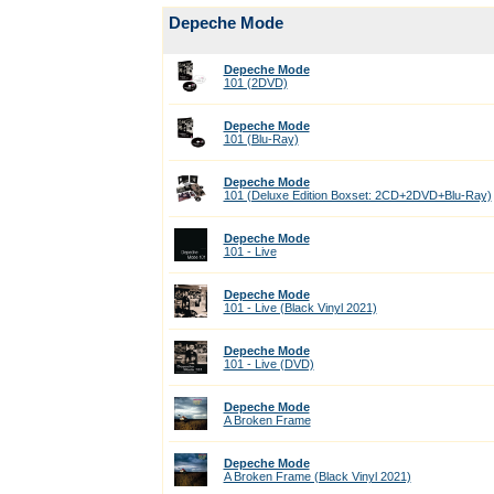
Depeche Mode
Depeche Mode
101 (2DVD)
Depeche Mode
101 (Blu-Ray)
Depeche Mode
101 (Deluxe Edition Boxset: 2CD+2DVD+Blu-Ray)
Depeche Mode
101 - Live
Depeche Mode
101 - Live (Black Vinyl 2021)
Depeche Mode
101 - Live (DVD)
Depeche Mode
A Broken Frame
Depeche Mode
A Broken Frame (Black Vinyl 2021)