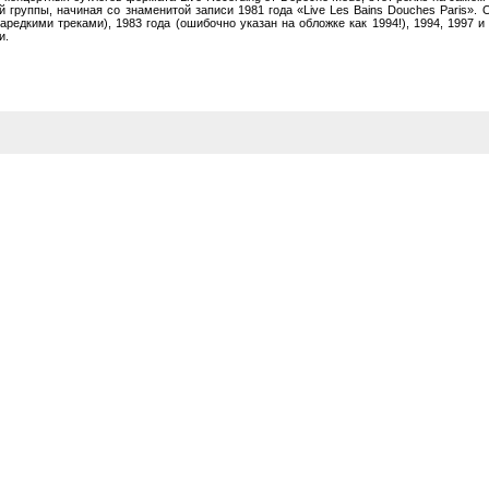
 группы, начиная со знаменитой записи 1981 года «Live Les Bains Douches Paris».
редкими треками), 1983 года (ошибочно указан на обложке как 1994!), 1994, 1997 и 
и.