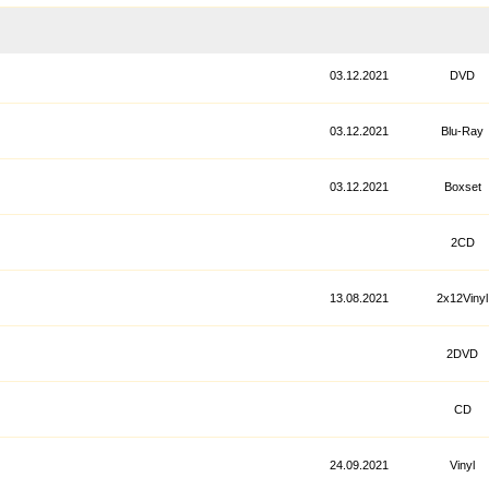
03.12.2021
DVD
03.12.2021
Blu-Ray
03.12.2021
Boxset
2CD
13.08.2021
2x12Vinyl
2DVD
CD
24.09.2021
Vinyl