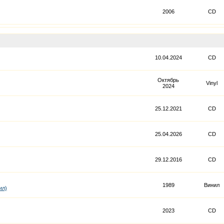
2006
CD
10.04.2024
CD
Октябрь
Vinyl
2024
25.12.2021
CD
25.04.2026
CD
29.12.2016
CD
1989
Винил
ил)
2023
CD