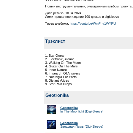
Новый инструментальный, электронный альбом проекта л
Дата релиза: 10.04.2024
Лимитированное издание 100 дисков в digisleeve
Тизер альбома:
https://youtu.be/WmF_v1WYlFU
Трэклист
1. Star Ocean
2. Electronic, Atomic
3. Walking On The Moon
4. Guitar On The Mars
5. Inner Nature
6. In search Of Answers
7. Nostalgia For Earth
8. Distant Voices
9. Star Rain Drops
Geotronika
Geotronika
In The Moonlight (Digi-Sleeve)
Geotronika
Звездная Пыль (Digi-Sleeve)