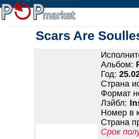
Scars Are Soulle
Исполнит
Альбом:
Год:
25.0
Страна и
Формат н
Лэйбл:
In
Номер в 
Страна п
Срок пол