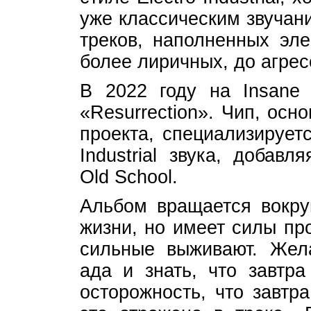
уже классическим звучан
треков, наполненных эле
более лиричных, до агрес
В 2022 году на Insane
«Resurrection». Чип, осн
проекта, специализируетс
Industrial звука, добав
Old School.
Альбом вращается вокру
жизни, но имеет силы пр
сильные выживают. Жел
ада и знать, что завтра
осторожность, что завтр