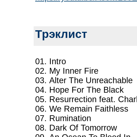
Трэклист
01. Intro
02. My Inner Fire
03. Alter The Unreachable
04. Hope For The Black
05. Resurrection feat. Cha
06. We Remain Faithless
07. Rumination
08. Dark Of Tomorrow