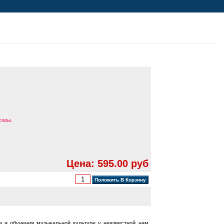
сквы.
Цена: 595.00 руб
а и обучения музыкальной культуре у неизвестной нам