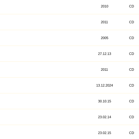
2010
CD
2011
CD
2005
CD
27.12.13
CD
2011
CD
13.12.2024
CD
30.10.15
CD
23.02.14
CD
23.02.15
CD