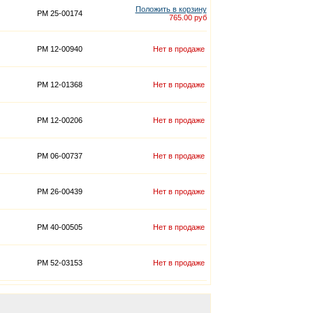
Положить в корзину
PM 25-00174
765.00 руб
PM 12-00940
Нет в продаже
PM 12-01368
Нет в продаже
PM 12-00206
Нет в продаже
PM 06-00737
Нет в продаже
PM 26-00439
Нет в продаже
PM 40-00505
Нет в продаже
PM 52-03153
Нет в продаже