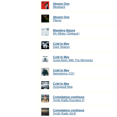
Absent One
Blowback
Absent One
Places
Bleeding Nature
My Winter (Digipack)
Cold In May
Dark Season
Cold In May
Gone Away With The Memories
Cold In May
Киноленты (CD)
Cold In May
Холодный Мир
Compilation-synthpop
Synth Radio Russians 5!
Compilation-synthpop
Synth Radio Vol.6!