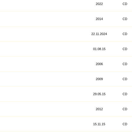
2022
CD
2014
CD
22.11.2024
CD
01.08.15
CD
2006
CD
2009
CD
29.05.15
CD
2012
CD
15.11.15
CD