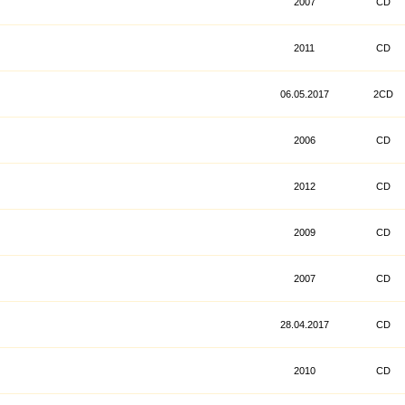
2007
CD
2011
CD
06.05.2017
2CD
2006
CD
2012
CD
2009
CD
2007
CD
28.04.2017
CD
2010
CD