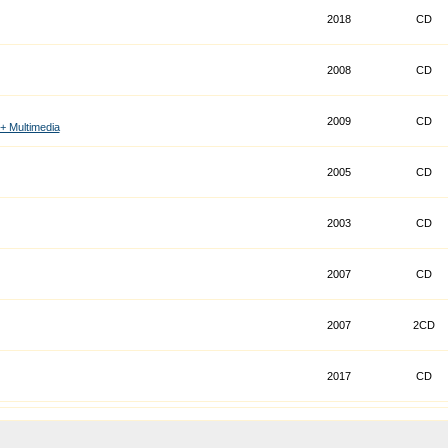
2018
CD
2008
CD
2009
CD
 + Multimedia
2005
CD
2003
CD
2007
CD
2007
2CD
2017
CD