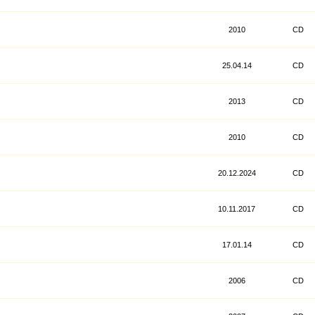
2010
CD
25.04.14
CD
2013
CD
2010
CD
20.12.2024
CD
10.11.2017
CD
17.01.14
CD
2006
CD