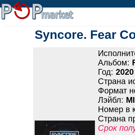
Syncore. Fear C
Исполнит
Альбом:
Год:
2020
Страна и
Формат н
Лэйбл:
MI
Номер в 
Страна п
Срок пол