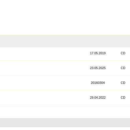
17.05.2019
CD
23.05.2025
CD
20160304
CD
29.04.2022
CD