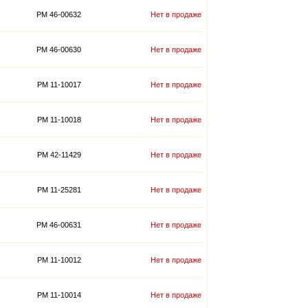
PM 46-00632
Нет в продаже
PM 46-00630
Нет в продаже
PM 11-10017
Нет в продаже
PM 11-10018
Нет в продаже
PM 42-11429
Нет в продаже
PM 11-25281
Нет в продаже
PM 46-00631
Нет в продаже
PM 11-10012
Нет в продаже
PM 11-10014
Нет в продаже