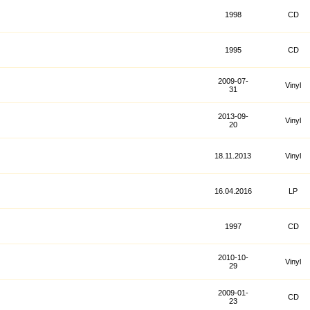
1998
CD
1995
CD
2009-07-
Vinyl
31
2013-09-
Vinyl
20
18.11.2013
Vinyl
16.04.2016
LP
1997
CD
2010-10-
Vinyl
29
2009-01-
CD
23