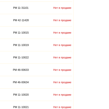
PM 11-31101
Нет в продаже
PM 42-11428
Нет в продаже
PM 11-10015
Нет в продаже
PM 11-10019
Нет в продаже
PM 11-10022
Нет в продаже
PM 46-00633
Нет в продаже
PM 46-00634
Нет в продаже
PM 11-10020
Нет в продаже
PM 11-10021
Нет в продаже