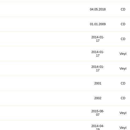
04.05.2018
CD
01.01.2009
CD
2014-01-
CD
17
2014-01-
Vinyl
17
2014-01-
Vinyl
17
2001
CD
2002
CD
2015-08-
Vinyl
07
2014-04-
Vinyl
19