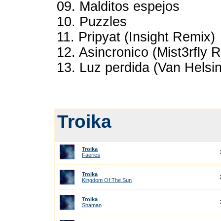
09. Malditos espejos
10. Puzzles
11. Pripyat (Insight Remix)
12. Asincronico (Mist3rfly 
13. Luz perdida (Van Helsi
Troika
Troika
Faeries
Troika
Kingdom Of The Sun
Troika
Shaman