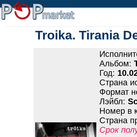
Troika. Tirania 
Исполнит
Альбом:
Год:
10.0
Страна и
Формат н
Лэйбл:
Sc
Номер в 
Страна п
Срок пол