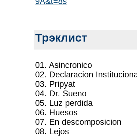
9A&t=8s
Трэклист
01. Asincronico
02. Declaracion Instituciona
03. Pripyat
04. Dr. Sueno
05. Luz perdida
06. Huesos
07. En descomposicion
08. Lejos