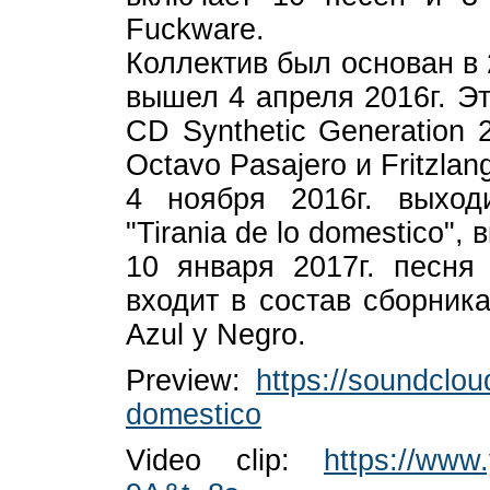
Fuckware.
Коллектив был основан в 2
вышел 4 апреля 2016г. Эт
CD Synthetic Generation 
Octavo Pasajero и Fritzlan
4 ноября 2016г. выход
"Tirania de lo domestico"
10 января 2017г. песня 
входит в состав сборник
Azul y Negro.
Preview:
https://soundcloud
domestico
Video clip:
https://ww