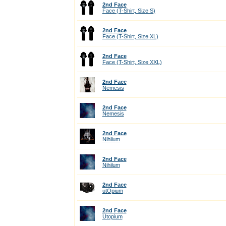
2nd Face
Face (T-Shirt, Size S)
2nd Face
Face (T-Shirt, Size XL)
2nd Face
Face (T-Shirt, Size XXL)
2nd Face
Nemesis
2nd Face
Nemesis
2nd Face
Nihilum
2nd Face
Nihilum
2nd Face
utOpium
2nd Face
Utopium