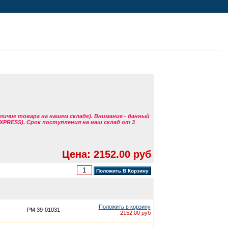
аличие товара на нашем складе). Внимание - данный
EXPRESS). Срок поступления на наш склад от 3
Цена: 2152.00 руб
Положить в корзину
PM 39-01031
2152.00 руб