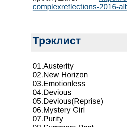
complexreflections-2016-a
Трэклист
01.Austerity
02.New Horizon
03.Emotionless
04.Devious
05.Devious(Reprise)
06.Mystery Girl
07.Purity