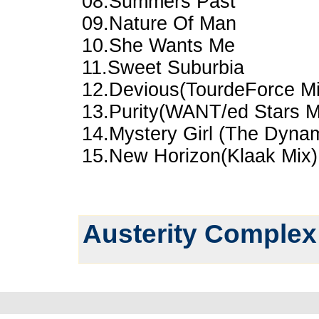
08.Summers Past
09.Nature Of Man
10.She Wants Me
11.Sweet Suburbia
12.Devious(TourdeForce Mi
13.Purity(WANT/ed Stars M
14.Mystery Girl (The Dynam
15.New Horizon(Klaak Mix)
Austerity Complex