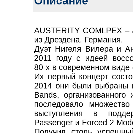
Описание
AUSTERITY COMLPEX – ан
из Дрездена, Германия.
Дуэт Нигеля Вилера и А
2011 году с идеей воссо
80-х в современном виде 
Их первый концерт состо
2014 они были выбраны п
Bands, организованного 
последовало множество
выступления в поддерж
Passenger и Forced 2 Mod
Получив столь успешны