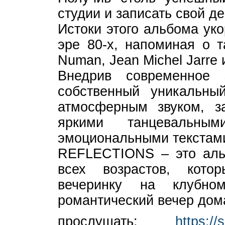
студии и записать свой д
Истоки этого альбома ук
эре 80-х, напоминая о т
Numan, Jean Michel Jarre
Внедрив современное 
собственный уникальны
атмосферным звуком, 
яркими танцевальны
эмоциональными текстам
REFLECTIONS – это аль
всех возрастов, кото
вечеринку на клубно
романтический вечер дом
прослушать:
https://