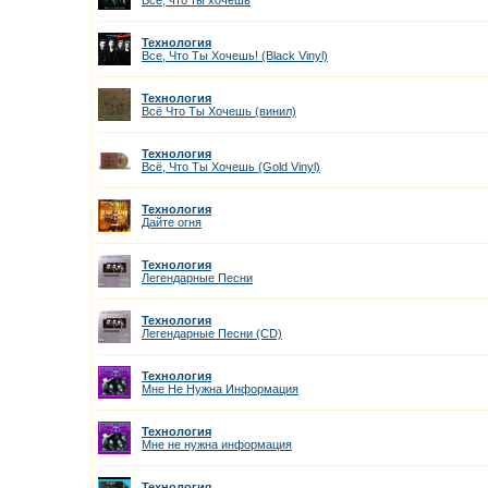
Все, что ты хочешь
Технология
Все, Что Ты Хочешь! (Black Vinyl)
Технология
Всё Что Ты Хочешь (винил)
Технология
Всё, Что Ты Хочешь (Gold Vinyl)
Технология
Дайте огня
Технология
Легендарные Песни
Технология
Легендарные Песни (CD)
Технология
Мне Не Нужна Информация
Технология
Мне не нужна информация
Технология