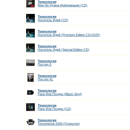
Технология
Мне Не Нужна Информация (CD)
Технология
Носитель Идей (CD)
Технология
Носитель Идей (Premium Edition CD+DVD)
Технология
Носитель Идей (Special Edition CD)
Технология
Постер S
Технология
Постер XL
Технология
Рано Или Поздно (Black Vinyl)
Технология
Рано Или Поздно (CD)
Технология
Технология 2009 (Открытки)