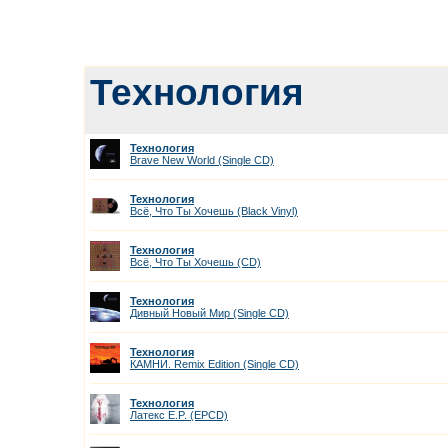
Технология
Технология
Brave New World (Single CD)
Технология
Всё, Что Ты Хочешь (Black Vinyl)
Технология
Всё, Что Ты Хочешь (CD)
Технология
Дивный Новый Мир (Single CD)
Технология
КАМНИ. Remix Edition (Single CD)
Технология
Латекс E.P. (EPCD)