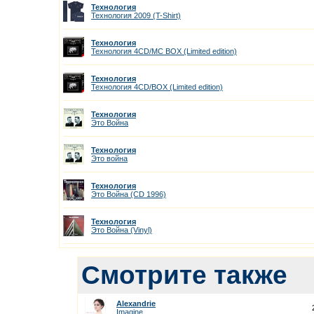
Технология
Технология 2009 (T-Shirt)
Технология
Технология 4CD/MC ВОХ (Limited edition)
Технология
Технология 4CD/ВОХ (Limited edition)
Технология
Это Война
Технология
Это война
Технология
Это Война (CD 1996)
Технология
Это Война (Vinyl)
Смотрите также
Alexandrie
Imagine