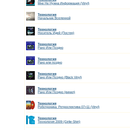
Мне Не Нужна Информация (Vinyl)
Технология
Начальник Вселенной
Технология
Носитель Идей (Постер)
Технология
Рано Или Поздно
Технология
Рано или поздно
Технология
Рано Или Поздно (Black Vinyl)
Технология
Рано Или Поздно (винил)
Технология
Роботроника. Ретроспектива 07>11 (Vinyl)
Технология
Технология 2009 (Girlie-Shirt)