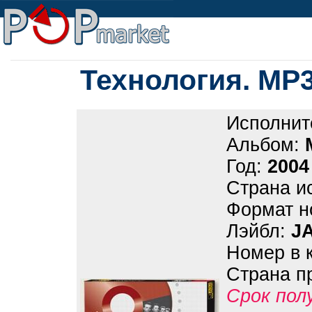
Технология. MP3
Исполнит
Альбом:
Год:
2004
Страна и
Формат н
Лэйбл:
J
Номер в 
Страна п
Срок пол