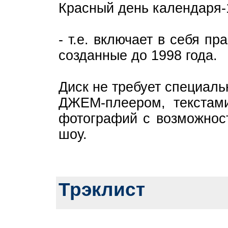
Красный день календаря-
- т.е. включает в себя пр
созданные до 1998 года.
Диск не требует специал
ДЖЕМ-плеером, текстам
фотографий с возможнос
шоу.
Трэклист