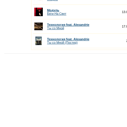
Модуль
13.
Беги На Cвет
Технология feat. Alexandrie
17.
Ты со Мной
Технология feat. Alexandrie
Ты со Мной (Постер)