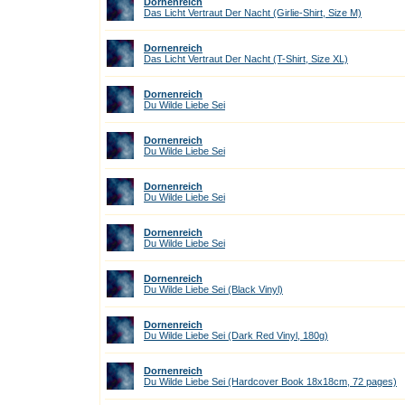
Dornenreich
Das Licht Vertraut Der Nacht (Girlie-Shirt, Size M)
Dornenreich
Das Licht Vertraut Der Nacht (T-Shirt, Size XL)
Dornenreich
Du Wilde Liebe Sei
Dornenreich
Du Wilde Liebe Sei
Dornenreich
Du Wilde Liebe Sei
Dornenreich
Du Wilde Liebe Sei
Dornenreich
Du Wilde Liebe Sei (Black Vinyl)
Dornenreich
Du Wilde Liebe Sei (Dark Red Vinyl, 180g)
Dornenreich
Du Wilde Liebe Sei (Hardcover Book 18x18cm, 72 pages)