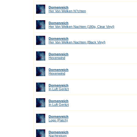
Dornenreich
Her Von Welken N?chten
Dornenreich
Her Von Welken Nachten (180g, Clear Vinyl)
Dornenreich
Her Von Welken Nachten (Black Vinyl)
Dornenreich
Hexenwind
Dornenreich
Hexenwind
Dornenreich
In Luft Geritzt
Dornenreich
In Luft Geritzt
Dornenreich
Logo (Patch)
Dornenreich
Nachtreisen