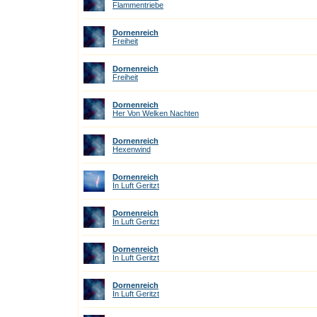
Flammentriebe
Dornenreich
Freiheit
Dornenreich
Freiheit
Dornenreich
Her Von Welken Nachten
Dornenreich
Hexenwind
Dornenreich
In Luft Geritzt
Dornenreich
In Luft Geritzt
Dornenreich
In Luft Geritzt
Dornenreich
In Luft Geritzt