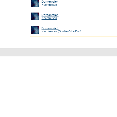
Dornenreich
Nachtreisen
Dornenreich
Nachtreisen
Dornenreich
Nachtreisen (Double Cd + Dvd)