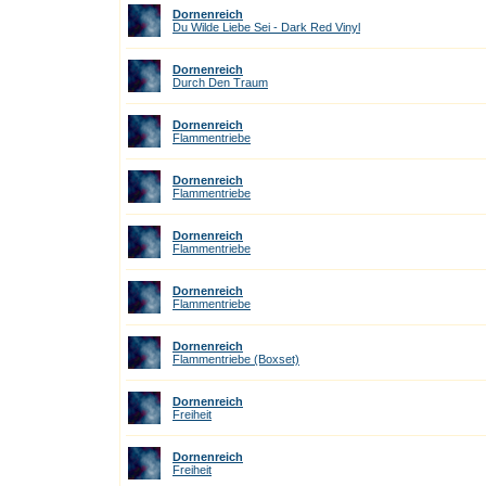
Dornenreich
Du Wilde Liebe Sei - Dark Red Vinyl
Dornenreich
Durch Den Traum
Dornenreich
Flammentriebe
Dornenreich
Flammentriebe
Dornenreich
Flammentriebe
Dornenreich
Flammentriebe
Dornenreich
Flammentriebe (Boxset)
Dornenreich
Freiheit
Dornenreich
Freiheit