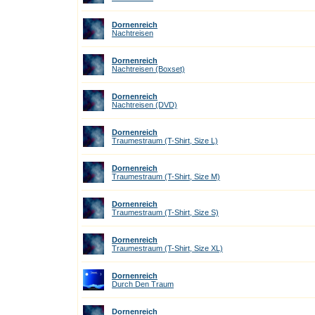
Dornenreich
Nachtreisen
Dornenreich
Nachtreisen (Boxset)
Dornenreich
Nachtreisen (DVD)
Dornenreich
Traumestraum (T-Shirt, Size L)
Dornenreich
Traumestraum (T-Shirt, Size M)
Dornenreich
Traumestraum (T-Shirt, Size S)
Dornenreich
Traumestraum (T-Shirt, Size XL)
Dornenreich
Durch Den Traum
Dornenreich