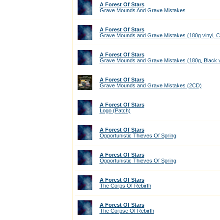
A Forest Of Stars
Grave Mounds And Grave Mistakes
A Forest Of Stars
Grave Mounds and Grave Mistakes (180g vinyl, C
A Forest Of Stars
Grave Mounds and Grave Mistakes (180g, Black v
A Forest Of Stars
Grave Mounds and Grave Mistakes (2CD)
A Forest Of Stars
Logo (Patch)
A Forest Of Stars
Opportunistic Thieves Of Spring
A Forest Of Stars
Opportunistic Thieves Of Spring
A Forest Of Stars
The Corps Of Rebirth
A Forest Of Stars
The Corpse Of Rebirth