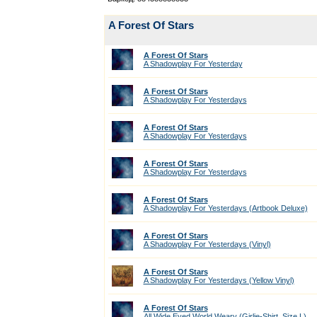
A Forest Of Stars
A Forest Of Stars
A Shadowplay For Yesterday
A Forest Of Stars
A Shadowplay For Yesterdays
A Forest Of Stars
A Shadowplay For Yesterdays
A Forest Of Stars
A Shadowplay For Yesterdays
A Forest Of Stars
A Shadowplay For Yesterdays (Artbook Deluxe)
A Forest Of Stars
A Shadowplay For Yesterdays (Vinyl)
A Forest Of Stars
A Shadowplay For Yesterdays (Yellow Vinyl)
A Forest Of Stars
All Wide Eyed World Weary (Girlie-Shirt, Size L)