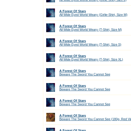
A Forest Of Stars
All Wide Eyed World Weary (Girlie-Shirt, Size M)
A Forest Of Stars
All Wide Eyed World Weary (T-Shirt, Size M)
A Forest Of Stars
All Wide Eyed World Weary (T-Shirt, Size S)
A Forest Of Stars
All Wide Eyed World Weary (T-Shirt, Size XL)
A Forest Of Stars
Beware The Sword You Cannot See
A Forest Of Stars
Beware The Sword You Cannot See
A Forest Of Stars
Beware The Sword You Cannot See
A Forest Of Stars
Beware The Sword You Cannot See (180g, Red Vin
A Forest Of Stars