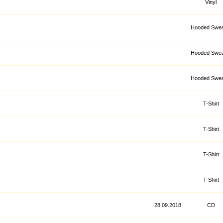
Vinyl
Hooded Swea
Hooded Swea
Hooded Swea
T-Shirt
T-Shirt
T-Shirt
T-Shirt
28.09.2018
CD