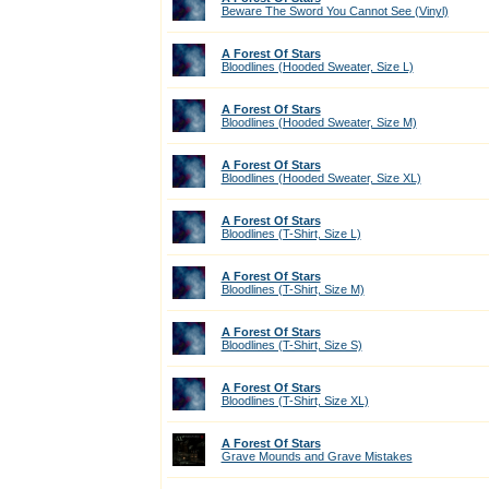
Beware The Sword You Cannot See (Vinyl)
A Forest Of Stars
Bloodlines (Hooded Sweater, Size L)
A Forest Of Stars
Bloodlines (Hooded Sweater, Size M)
A Forest Of Stars
Bloodlines (Hooded Sweater, Size XL)
A Forest Of Stars
Bloodlines (T-Shirt, Size L)
A Forest Of Stars
Bloodlines (T-Shirt, Size M)
A Forest Of Stars
Bloodlines (T-Shirt, Size S)
A Forest Of Stars
Bloodlines (T-Shirt, Size XL)
A Forest Of Stars
Grave Mounds and Grave Mistakes