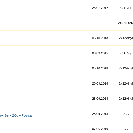
23.07.2012
CD Digi
2CD+DV
05.10.2018
2x12Vinyl
09.03.2015
CD Digi
05.10.2018
2x12Vinyl
28.09.2018
2x12Vinyl
28.09.2018
2x12Vinyl
28.09.2018
2CD
x Set - 2Cd + Postca
07.06.2010
CD