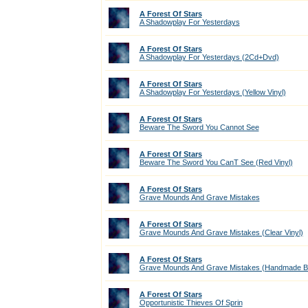
A Forest Of Stars
A Shadowplay For Yesterdays
A Forest Of Stars
A Shadowplay For Yesterdays (2Cd+Dvd)
A Forest Of Stars
A Shadowplay For Yesterdays (Yellow Vinyl)
A Forest Of Stars
Beware The Sword You Cannot See
A Forest Of Stars
Beware The Sword You CanT See (Red Vinyl)
A Forest Of Stars
Grave Mounds And Grave Mistakes
A Forest Of Stars
Grave Mounds And Grave Mistakes (Clear Vinyl)
A Forest Of Stars
Grave Mounds And Grave Mistakes (Handmade Bo
A Forest Of Stars
Opportunistic Thieves Of Sprin