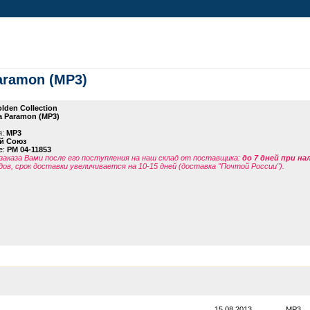
Paramon (MP3)
lden Collection
a Paramon (MP3)
я:
MP3
й Союз
е:
PM 04-11853
заказа Вами после его поступления на наш склад от поставщика
:
до 7 дней при н
дов, срок доставки увеличивается на 10-15 дней (доставка "Почтой России").
15.08.2013
MP3