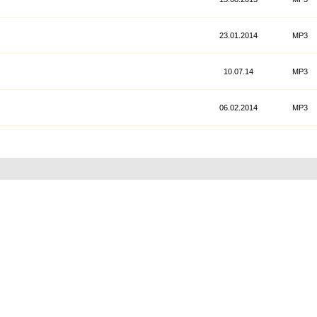
23.01.2014
МР3
10.07.14
MP3
06.02.2014
МР3