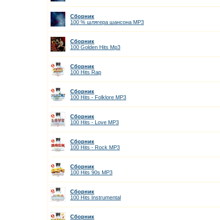
Сборник
100 % шлягера шансона MP3
Сборник
100 Golden Hits Mp3
Сборник
100 Hits Rap
Сборник
100 Hits - Folklore МР3
Сборник
100 Hits - Love МР3
Сборник
100 Hits - Rock MP3
Сборник
100 Hits 90s MP3
Сборник
100 Hits Instrumental
Сборник