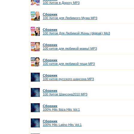
100 Хитов в Дорогу MP3
Сборник
100 Хитов для Любимого Мужа MP3
Сборник
100 Хитов Для Любимой Жены (digipak) Mp3
Сборник
100 хитов для любимой мамы! MP3
Сборник
100 хитов для любимой тещи MP3
Сборник
100 хитов русского шансона MP3
Сборник
100 Хитов Шансона2010 MP3
Сборник
100% Hits Ibiza Hits Vol.1
Сборник
100% Hits Latino Hits Vol.1