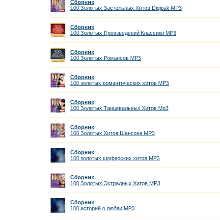
Сборник
100 Золотых Застольных Хитов Digipak MP3
Сборник
100 Золотых Произведений Классики MP3
Сборник
100 Золотых Романсов МР3
Сборник
100 золотых романтических хитов MP3
Сборник
100 Золотых Танцевальных Хитов Мр3
Сборник
100 Золотых Хитов Шансона MP3
Сборник
100 золотых шоферских хитов MP3
Сборник
100 Золотых Эстрадных Хитов MP3
Сборник
100 историй о любви MP3