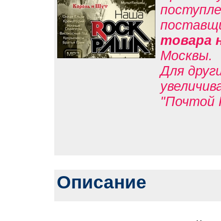
поступле
поставщ
товара 
Москвы.
Для друг
увеличив
"Почтой 
Описание