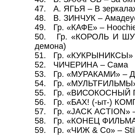
47. А. ЯГЬЯ – В зерк
48. В. ЗИНЧУК – Амаде
49. Гр. «КАФЕ» – Hoochi
50. Гр. «КОРОЛЬ И ШУТ
демона)
51. Гр. «КУКРЫНИКСЫ» 
52. ЧИЧЕРИНА – Сама
53. Гр. «МУРАКАМИ» – Д
54. Гр. «МУЛЬТFИЛЬМЫ»
55. Гр. «ВИСОКОСНЫЙ Г
56. Гр. «БАХ! (-ыт-) КО
57. Гр. «JACK ACTION» –
58. Гр. «КОНЕЦ ФИ
59. Гр. «ЧИЖ & Co» – Still