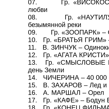
07. Гр. «ВИСОКОСНЫ
любви
08. Гр. «НАУТИЛУС
безымянной реки
09. Гр. «ЗООПАРК» – 
10. Гр. «БРАТЬЯ ГРИМ» 
11. В. ЗИНЧУК – Одиноки
12. Гр. «АГАТА КРИСТИ» 
13. Гр. «СМЫСЛОВЫЕ 
день Земли
14. ЧИЧЕРИНА – 40 000 
15. В. ЗАХАРОВ – Лед и
16. А. МАРШАЛ – Орел
17. Гр. «КАФЕ» – Бодун 
18. Гр. «КОНЕЦ ФИЛЬМА»