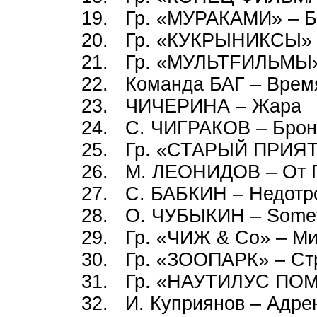
19. Гр. «МУРАКАМИ» – Б
20. Гр. «КУКРЫНИКСЫ» 
21. Гр. «МУЛЬТFИЛЬМЫ»
22. Команда БАГ – Врем
23. ЧИЧЕРИНА – Жара
24. С. ЧИГРАКОВ – Брон
25. Гр. «СТАРЫЙ ПРИЯТ
26. М. ЛЕОНИДОВ – От П
27. С. БАБКИН – Недотр
28. О. ЧУБЫКИН – Some
29. Гр. «ЧИЖ & Co» – М
30. Гр. «ЗООПАРК» – Стр
31. Гр. «НАУТИЛУС ПОМП
32. И. Куприянов – Адре