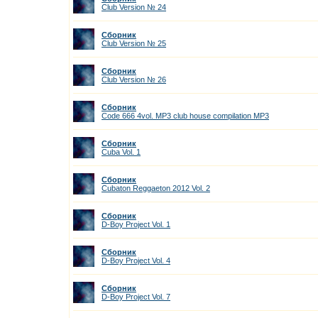
Club Version № 24
Сборник
Club Version № 25
Сборник
Club Version № 26
Сборник
Code 666 4vol. MP3 club house compilation MP3
Сборник
Cuba Vol. 1
Сборник
Cubaton Reggaeton 2012 Vol. 2
Сборник
D-Boy Project Vol. 1
Сборник
D-Boy Project Vol. 4
Сборник
D-Boy Project Vol. 7