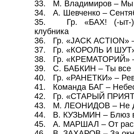
33. М. Владимиров – Мы 
34. А. Шевченко – Сентя
35. Гр. «БАХ! (-ыт-
клубника
36. Гр. «JACK ACTION» 
37. Гр. «КОРОЛЬ И ШУТ»
38. Гр. «КРЕМАТОРИЙ» –
39. С. БАБКИН – Ты все
40. Гр. «РАНЕТКИ» – Ре
41. Команда БАГ – Небе
42. Гр. «СТАРЫЙ ПРИЯТЕ
43. М. ЛЕОНИДОВ – Не д
44. В. КУЗЬМИН – Блюз 
45. А. МАРШАЛ – От расс
46. В. ЗАХАРОВ – За ок