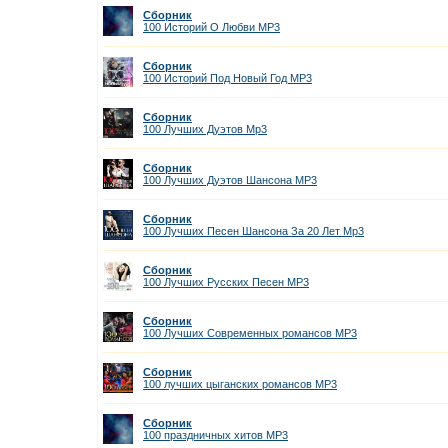
Сборник
100 Историй О Любви MP3
Сборник
100 Историй Под Новый Год MP3
Сборник
100 Лучших Дуэтов Мр3
Сборник
100 Лучших Дуэтов Шансона MP3
Сборник
100 Лучших Песен Шансона За 20 Лет Мр3
Сборник
100 Лучших Русских Песен MP3
Сборник
100 Лучших Современных романсов MP3
Сборник
100 лучших цыганских романсов MP3
Сборник
100 праздничных хитов MP3