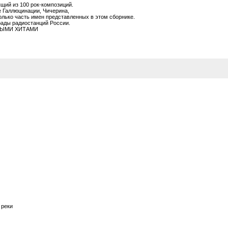
щий из 100 рок-композиций.
 Галлюцинации, Чичерина,
только часть имен представленных в этом сборнике.
рады радиостанций России.
ИМЫМИ ХИТАМИ
 реки