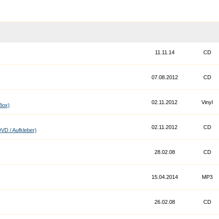
11.11.14
CD
07.08.2012
CD
02.11.2012
Vinyl
Box)
02.11.2012
CD
VD / Aufkleber)
28.02.08
CD
15.04.2014
МР3
26.02.08
CD