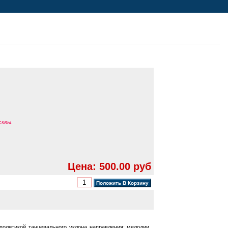
сквы.
Цена: 500.00 руб
политикой танцевального уклона направления; мелодии,