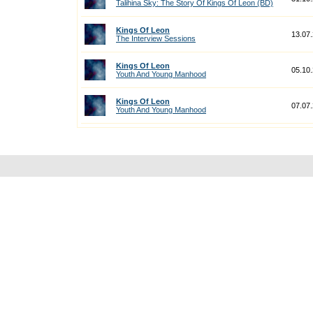
Talihina Sky: The Story Of Kings Of Leon (BD)
Kings Of Leon
13.07
The Interview Sessions
Kings Of Leon
05.10
Youth And Young Manhood
Kings Of Leon
07.07
Youth And Young Manhood