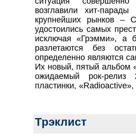
ситуация совершенно
возглавили хит-парады
крупнейших рынков – 
удостоились самых прес
исключая «Грэмми», а 
разлетаются без оста
определенно являются са
Их новый, пятый альбом 
ожидаемый рок-релиз
пластинки, «Radioactive»,
Трэклист