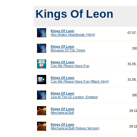
Kings Of Leon
Kings Of Leon
07.07
Aha Shake Heartbreak (Vinyl)
Kings Of Leon
20
Because Of The Times
Kings Of Leon
31.05
Can We Please Have Fun
Kings Of Leon
31.05
Can We Please Have Fun (Black Vinyl)
Kings Of Leon
20
Live At The 02 London, England
Kings Of Leon
29.1
Mechanical Bull
Kings Of Leon
29.1
Mechanical Bull (Deluxe Version)