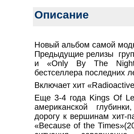
Описание
Новый альбом самой модн
Предыдущие релизы групп
и «Only By The Night
бестселлера последних л
Включает хит «Radioactiv
Еще 3-4 года Kings Of L
американской глубинк
дорогу к вершинам хит-п
«Because of the Times»(2