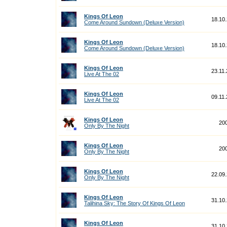
Kings Of Leon
18.10
Come Around Sundown (Deluxe Version)
Kings Of Leon
18.10
Come Around Sundown (Deluxe Version)
Kings Of Leon
23.11
Live At The 02
Kings Of Leon
09.11
Live At The 02
Kings Of Leon
20
Only By The Night
Kings Of Leon
20
Only By The Night
Kings Of Leon
22.09
Only By The Night
Kings Of Leon
31.10
Talihina Sky: The Story Of Kings Of Leon
Kings Of Leon
31.10