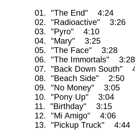
01. "The End" 4:24
02. "Radioactive" 3:26
03. "Pyro" 4:10
04. "Mary" 3:25
05. "The Face" 3:28
06. "The Immortals" 3:28
07. "Back Down South" 
08. "Beach Side" 2:50
09. "No Money" 3:05
10. "Pony Up" 3:04
11. "Birthday" 3:15
12. "Mi Amigo" 4:06
13. "Pickup Truck" 4:44