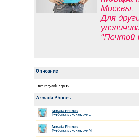
Москвы.
Для друг
увеличив
"Почтой 
Описание
Цвет голубой, стретч
Armada Phones
Armada Phones
Футболка мужская, р-р L
Armada Phones
Футболка мужская, р-р M