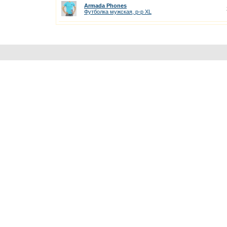
Armada Phones
Футболка мужская, р-р XL