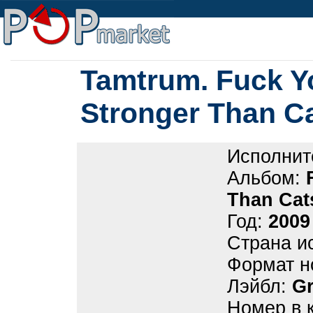
Tamtrum. Fuck Y
Stronger Than C
Исполнит
Альбом:
Than Cat
Год:
2009
Страна и
Формат н
Лэйбл:
Gr
Номер в 