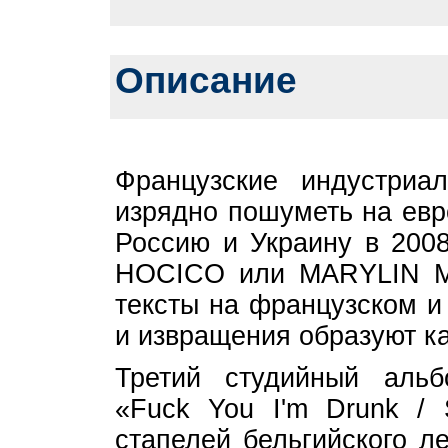
Описание
Французские индустри
изрядно пошуметь на евр
Россию и Украину в 2008
HOCICO или MARYLIN M
тексты на французском и
и извращения образуют ка
Третий студийный ал
«Fuck You I'm Drunk / 
стапелей бельгийского ле