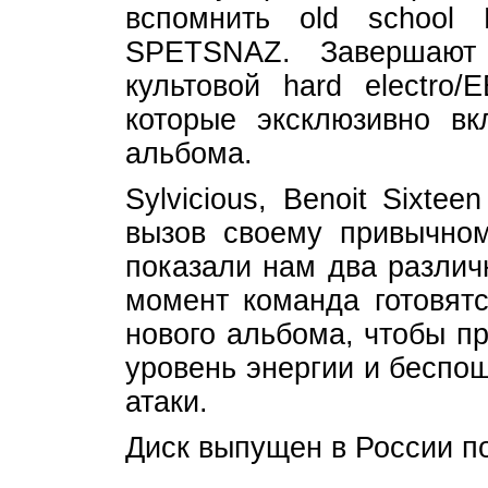
вспомнить old schoo
SPETSNAZ. Завершают
культовой hard electr
которые эксклюзивно в
альбома.
Sylvicious, Benoit Sixte
вызов своему привычном
показали нам два разли
момент команда готовят
нового альбома, чтобы п
уровень энергии и беспо
атаки.
Диск выпущен в России по 