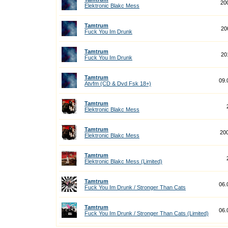
20
Elektronic Blakc Mess
Tamtrum
20
Fuck You Im Drunk
Tamtrum
20
Fuck You Im Drunk
Tamtrum
09.
Atvfm (CD & Dvd Fsk 18+)
Tamtrum
Elektronic Blakc Mess
Tamtrum
20
Elektronic Blakc Mess
Tamtrum
Elektronic Blakc Mess (Limited)
Tamtrum
06.
Fuck You Im Drunk / Stronger Than Cats
Tamtrum
06.
Fuck You Im Drunk / Stronger Than Cats (Limited)