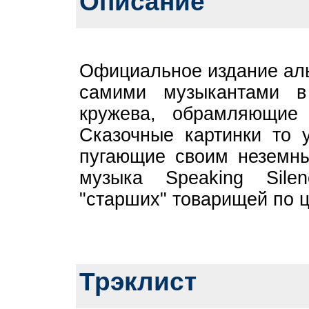
Описание
Официальное издание аль
самими музыкантами в
кружева, обрамляющие 
Сказочные картинки то 
пугающие своим неземн
музыка Speaking Sile
"старших" товарищей по ц
Трэклист