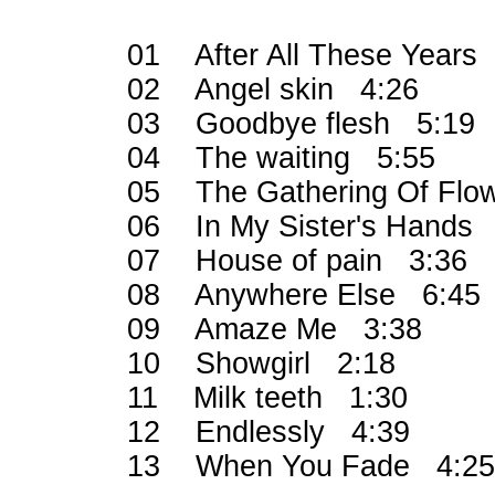
01 After All These Year
02 Angel skin 4:26
03 Goodbye flesh 5:19
04 The waiting 5:55
05 The Gathering Of Fl
06 In My Sister's Hand
07 House of pain 3:36
08 Anywhere Else 6:4
09 Amaze Me 3:38
10 Showgirl 2:18
11 Milk teeth 1:30
12 Endlessly 4:39
13 When You Fade 4:25