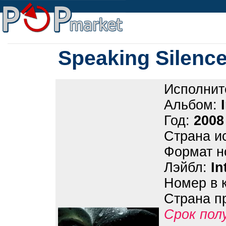
Speaking Silence
Исполнит
Альбом:
Год:
2008
Страна и
Формат н
Лэйбл:
In
Номер в 
Страна п
Срок пол