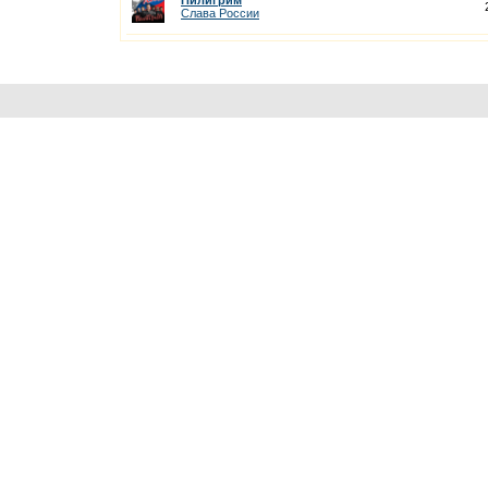
Пилигрим
Слава России