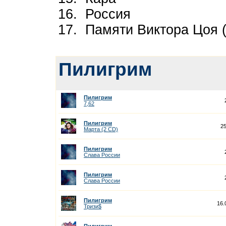
16. Россия
17. Памяти Виктора Цоя (L
Пилигрим
Пилигрим
7,62
Пилигрим
25
Марта (2 CD)
Пилигрим
Слава России
Пилигрим
Слава России
Пилигрим
16.
Тризи$