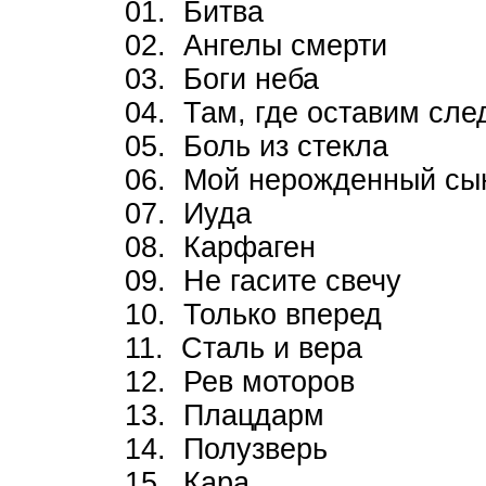
01. Битва
02. Ангелы смерти
03. Боги неба
04. Там, где оставим сле
05. Боль из стекла
06. Мой нерожденный сы
07. Иуда
08. Карфаген
09. Не гасите свечу
10. Только вперед
11. Сталь и вера
12. Рев моторов
13. Плацдарм
14. Полузверь
15. Кара