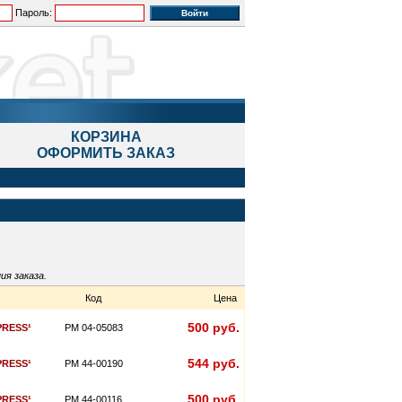
Пароль:
КОРЗИНА
ОФОРМИТЬ ЗАКАЗ
ия заказа.
Код
Цена
500 руб.
PRESS¹
PM 04-05083
544 руб.
PRESS¹
PM 44-00190
500 руб.
PRESS¹
PM 44-00116